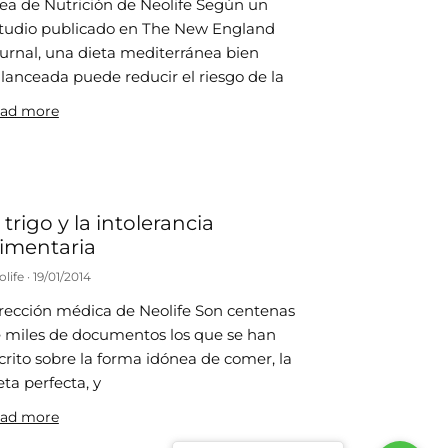
ea de Nutrición de Neolife Según un
tudio publicado en The New England
urnal, una dieta mediterránea bien
lanceada puede reducir el riesgo de la
ad more
 trigo y la intolerancia
limentaria
olife
19/01/2014
rección médica de Neolife Son centenas
 miles de documentos los que se han
crito sobre la forma idónea de comer, la
eta perfecta, y
ad more