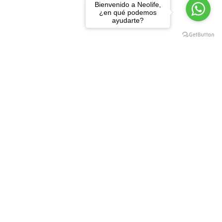
Bienvenido a Neolife,
¿en qué podemos
ayudarte?
SUSCRÍBETE A LA NEWSLETTER