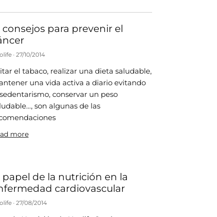
2 consejos para prevenir el
áncer
olife
27/10/2014
itar el tabaco, realizar una dieta saludable,
ntener una vida activa a diario evitando
 sedentarismo, conservar un peso
ludable…, son algunas de las
comendaciones
ad more
l papel de la nutrición en la
nfermedad cardiovascular
olife
27/08/2014