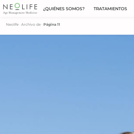
¿QUIÉNES SOMOS?
TRATAMIENTOS
Neolife
·
Archivo de
·
Página 11