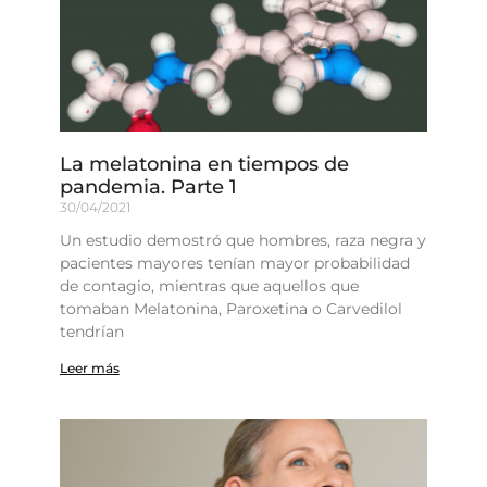
La melatonina en tiempos de
pandemia. Parte 1
30/04/2021
Un estudio demostró que hombres, raza negra y
pacientes mayores tenían mayor probabilidad
de contagio, mientras que aquellos que
tomaban Melatonina, Paroxetina o Carvedilol
tendrían
Leer más