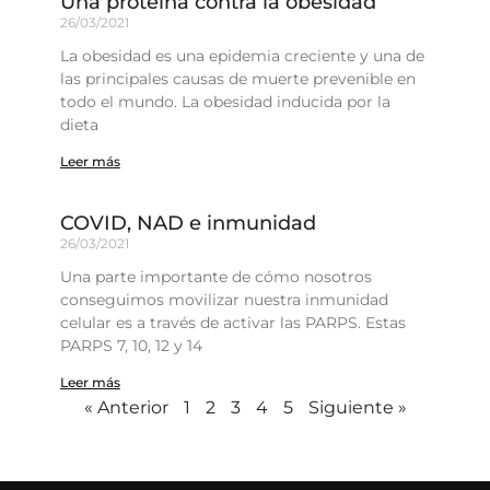
Una proteína contra la obesidad
26/03/2021
La obesidad es una epidemia creciente y una de
las principales causas de muerte prevenible en
todo el mundo. La obesidad inducida por la
dieta
Leer más
COVID, NAD e inmunidad
26/03/2021
Una parte importante de cómo nosotros
conseguimos movilizar nuestra inmunidad
celular es a través de activar las PARPS. Estas
PARPS 7, 10, 12 y 14
Leer más
« Anterior
1
2
3
4
5
Siguiente »