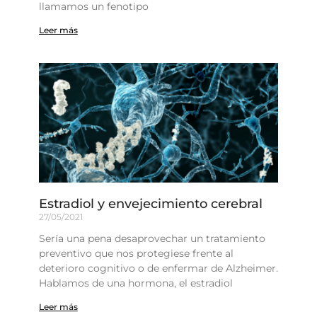
llamamos un fenotipo
Leer más
Estradiol y envejecimiento cerebral
27/05/2021
Sería una pena desaprovechar un tratamiento
preventivo que nos protegiese frente al
deterioro cognitivo o de enfermar de Alzheimer.
Hablamos de una hormona, el estradiol
Leer más