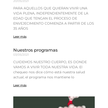
20/05/2021
PARA AQUELLOS QUE QUIERAN VIVIR UNA
VIDA PLENA, INDEPENDIENTEMENTE DE LA
EDAD QUE TENGAN EL PROCESO DE
ENVEJECIMIENTO COMIENZA A PARTIR DE LOS
35 AÑOS
Leer más
Nuestros programas
03/05/2021
CUIDEMOS NUESTRO CUERPO, ES DONDE
VAMOS A VIVIR TODA NUESTRA VIDA. El
chequeo nos dice cómo está nuestra salud
actual; el programa nos mantiene lo
Leer más