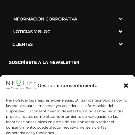
INFORMACIÓN CORPORATIVA
NOTICIAS Y BLOG
CLIENTES
SUSCRÍBETE A LA NEWSLETTER
Gestionar consentimiento
He leído y acepto la política de privacidad
Para ofrecer las mejores experiencias, utilizamos tecnologías como
las cookies para almacenar y/o acceder a la información del
dispositivo. El consentimiento de estas tecnologías nos permitirá
procesar datos como el comportamiento de navegación o las
identificaciones únicas en este sitio. No consentir o retirar el
consentimiento, puede afectar negativamente a ciertas
características y funciones.