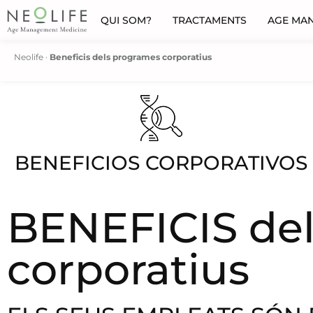
QUI SOM?
TRACTAMENTS
AGE MA
Neolife
·
Beneficis dels programes corporatius
BENEFICIOS CORPORATIVOS
BENEFICIS de
corporatius