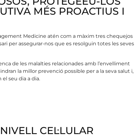
IOSOS, PROTEGEEU-LOS
UTIVA MÉS PROACTIUS I
Management Medicine atén com a màxim tres chequejos
ri per assegurar-nos que es resolguin totes les seves
enca de les malalties relacionades amb l’envelliment
ran la millor prevenció possible per a la seva salut i,
el seu dia a dia.
NIVELL CEL·LULAR