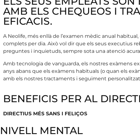
ELS SEUS EMPLEATS SÓN 
AMB ELS CHEQUEOS I TRA
EFICACIS.
A Neolife, més enllà de l’examen mèdic anual habitua
complets per dia. Això vol dir que els seus executius
preguntes i inquietuds, sempre sota una atenció acura
Amb tecnologia de vanguarda, els nostres exàmens exe
anys abans que els exàmens habituals (o quan els exàmens
amb els nostres tractaments i seguiment personalitzat, v
BENEFICIS PER AL DIRECT
DIRECTIUS MÉS SANS I FELIÇOS
NIVELL MENTAL