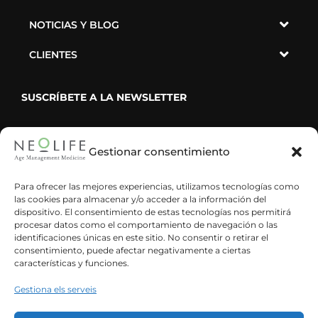
NOTICIAS Y BLOG
CLIENTES
SUSCRÍBETE A LA NEWSLETTER
Gestionar consentimiento
He leído y acepto la política de privacidad
Para ofrecer las mejores experiencias, utilizamos tecnologías como
las cookies para almacenar y/o acceder a la información del
dispositivo. El consentimiento de estas tecnologías nos permitirá
procesar datos como el comportamiento de navegación o las
identificaciones únicas en este sitio. No consentir o retirar el
consentimiento, puede afectar negativamente a ciertas
características y funciones.
Gestiona els serveis