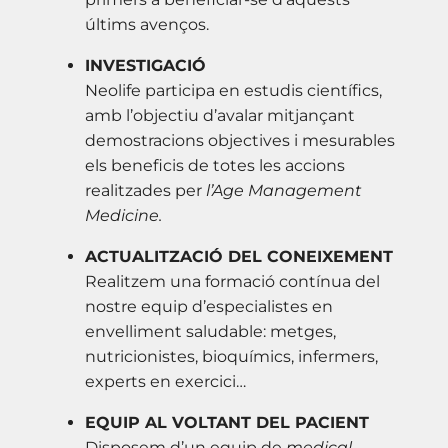
últims avenços.
INVESTIGACIÓ
Neolife participa en estudis científics,
amb l’objectiu d’avalar mitjançant
demostracions objectives i mesurables
els beneficis de totes les accions
realitzades per
l’Age Management
Medicine.
ACTUALITZACIÓ DEL CONEIXEMENT
Realitzem una formació contínua del
nostre equip d’especialistes en
envelliment saludable: metges,
nutricionistes, bioquímics, infermers,
experts en exercici…
EQUIP AL VOLTANT DEL PACIENT
Disposem d’un equip de
medical