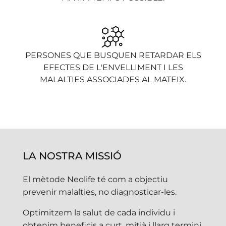
PERSONES QUE BUSQUEN RETARDAR ELS
EFECTES DE L'ENVELLIMENT I LES
MALALTIES ASSOCIADES AL MATEIX.
LA NOSTRA MISSIÓ
El mètode Neolife té com a objectiu
prevenir malalties, no diagnosticar-les.
Optimitzem la salut de cada individu i
obtenim beneficis a curt, mitjà i llarg termini,