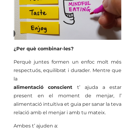
¿Per què combinar-les?
Perquè juntes formen un enfoc molt més
respectuós, equilibrat i durader. Mentre que
la
alimentació conscient
t’ ajuda a estar
present en el moment de menjar, l’
alimentació intuïtiva et guia per sanar la teva
relació amb el menjar i amb tu mateix.
Ambes t’ ajuden a: