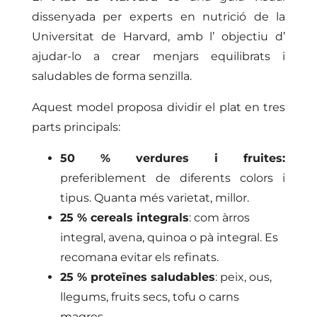
dissenyada per experts en nutrició de la
Universitat de Harvard, amb l’ objectiu d’
ajudar-lo a crear menjars equilibrats i
saludables de forma senzilla.
Aquest model proposa dividir el plat en tres
parts principals:
50 % verdures i fruites:
preferiblement de diferents colors i
tipus. Quanta més varietat, millor.
25 % cereals integrals
: com àrros
integral, avena, quinoa o pà integral. Es
recomana evitar els refinats.
25 % proteïnes saludables
: peix, ous,
llegums, fruits secs, tofu o carns
magres.