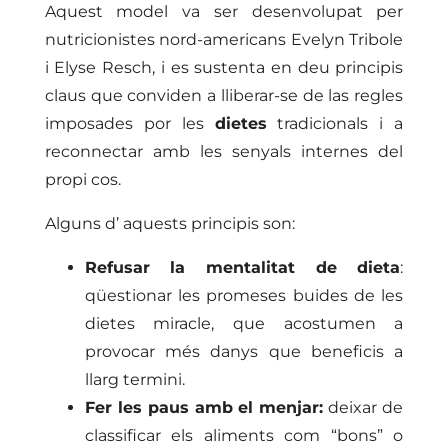
Aquest model va ser desenvolupat per
nutricionistes nord-americans Evelyn Tribole
i Elyse Resch, i es sustenta en deu principis
claus que conviden a lliberar-se de las regles
imposades por les
dietes
tradicionals i a
reconnectar amb les senyals internes del
propi cos.
Alguns d’ aquests principis son:
Refusar la mentalitat de dieta
:
qüestionar les promeses buides de les
dietes miracle, que acostumen a
provocar més danys que beneficis a
llarg termini.
Fer les paus amb el menjar:
deixar de
classificar els aliments com “bons” o