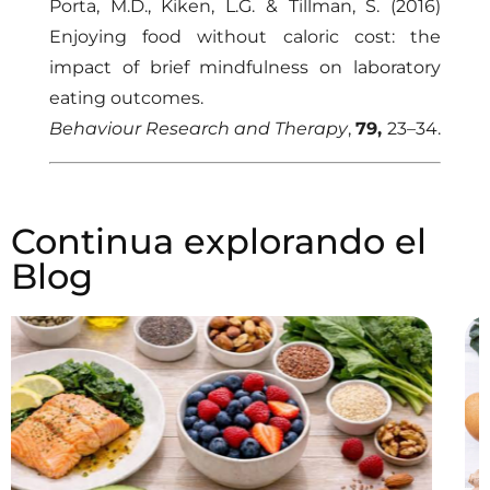
Porta, M.D., Kiken, L.G. & Tillman, S. (2016)
Enjoying food without caloric cost: the
impact of brief mindfulness on laboratory
eating outcomes.
Behaviour Research and Therapy
,
79,
23–34.
Continua explorando el
Blog