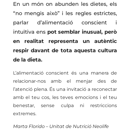
En un món on abunden les dietes, els
“no mengis això” i les regles estrictes,
parlar d’alimentació conscient i
intuïtiva ens
pot semblar inusual, però
en realitat representa un autèntic
respir davant de tota aquesta cultura
de la dieta.
L’alimentació conscient és una manera de
relacionar-nos amb el menjar des de
l’atenció plena. És una invitació a reconectar
amb el teu cos, les teves emocions i el teu
benestar, sense culpa ni restriccions
extremes.
Marta Florido – Unitat de Nutrició Neolife