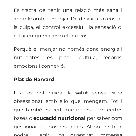
Es tracta de tenir una relació més sana i
amable amb el menjar. De deixar a un costat
la culpa, el control excessiu i la sensació d’
estar en guerra amb el teu cos.
Perquè el menjar no només dona energia i
nutrientes: és plaer, cultura, rècords,
emocions i connexió.
Plat
de
Harvard
I sí, es pot cuidar la
salut
sense viure
obsessionat amb allò que mengem. Tot i
que també és cert que necessitem certes
bases d’
educació nutricional
per saber com
gestionar els nostres àpats. Al nostre bloc
podreu llegir una quantitat immensa