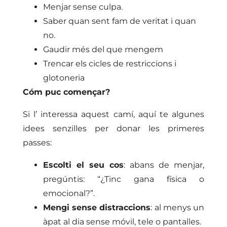
Menjar sense culpa.
Saber quan sent fam de veritat i quan
no.
Gaudir més del que mengem
Trencar els cicles de restriccions i
glotoneria
Cóm puc començar?
Si l’ interessa aquest camí, aquí te algunes
idees senzilles per donar les primeres
passes:
Escolti el seu cos
: abans de menjar,
pregúntis: “¿Tinc gana física o
emocional?”.
Mengi sense distraccions
: al menys un
àpat al dia sense móvil, tele o pantalles.