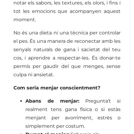
notar els sabors, les textures, els olors, i fins i
tot les emocions que acompanyen aquest
moment.
No és una dieta ni una tècnica per controlar
el pes. És una manera de reconectar amb les
senyals naturals de gana i sacietat del teu
cos, i aprendre a respectar-les. És donar-te
permís per gaudir del que menges, sense
culpa ni ansietat.
Com seria menjar conscientment?
Abans de menjar:
Pregunta’t si
realment tens gana física o si estàs
menjant per avorriment, estrès o
simplement per costum.