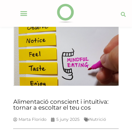
Alimentació conscient i intuïtiva:
tornar a escoltar el teu cos
Marta Florido
5 juny 2025
Nutrició