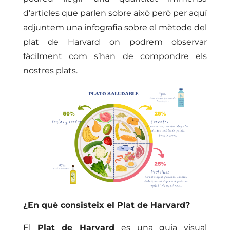
d’articles que parlen sobre això però per aquí
adjuntem una infografia sobre el mètode del
plat de Harvard on podrem observar
fàcilment com s’han de compondre els
nostres plats.
¿En què consisteix el Plat de Harvard?
El
Plat de Harvard
es una guia visual