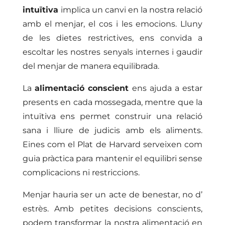
intuïtiva
implica un canvi en la nostra relació
amb el menjar, el cos i les emocions. Lluny
de les dietes restrictives, ens convida a
escoltar les nostres senyals internes i gaudir
del menjar de manera equilibrada.
La
alimentació conscient
ens ajuda a estar
presents en cada mossegada, mentre que la
intuïtiva ens permet construir una relació
sana i lliure de judicis amb els aliments.
Eines com el Plat de Harvard serveixen com
guia pràctica para mantenir el equilibri sense
complicacions ni restriccions.
Menjar hauria ser un acte de benestar, no d’
estrès. Amb petites decisions conscients,
podem transformar la nostra alimentació en