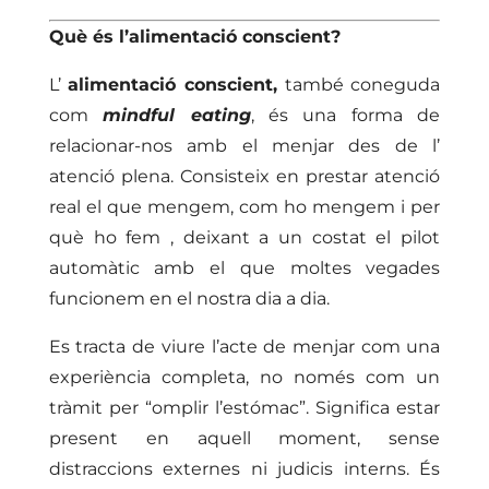
Què és l’alimentació conscient?
L’
alimentació conscient,
també coneguda
com
mindful eating
, és una forma de
relacionar-nos amb el menjar des de l’
atenció plena. Consisteix en prestar atenció
real el que mengem, com ho mengem i per
què ho fem , deixant a un costat el pilot
automàtic amb el que moltes vegades
funcionem en el nostra dia a dia.
Es tracta de viure l’acte de menjar com una
experiència completa, no només com un
tràmit per “omplir l’estómac”. Significa estar
present en aquell moment, sense
distraccions externes ni judicis interns. És