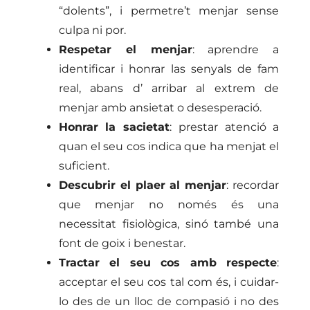
“dolents”, i permetre’t menjar sense
culpa ni por.
Respetar el menjar
: aprendre a
identificar i honrar las senyals de fam
real, abans d’ arribar al extrem de
menjar amb ansietat o desesperació.
Honrar la sacietat
: prestar atenció a
quan el seu cos indica que ha menjat el
suficient.
Descubrir el plaer al menjar
: recordar
que menjar no només és una
necessitat fisiològica, sinó també una
font de goix i benestar.
Tractar el seu cos amb respecte
:
acceptar el seu cos tal com és, i cuidar-
lo des de un lloc de compasió i no des