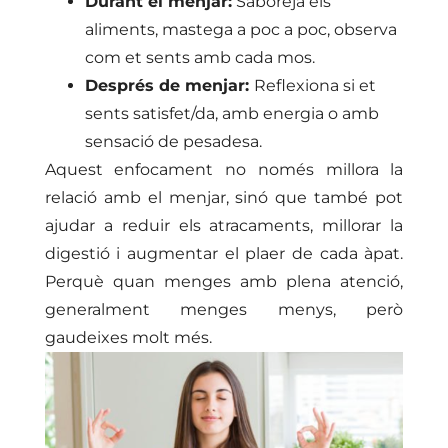
Durant el menjar:
Saboreja els
aliments, mastega a poc a poc, observa
com et sents amb cada mos.
Després de menjar:
Reflexiona si et
sents satisfet/da, amb energia o amb
sensació de pesadesa.
Aquest enfocament no només millora la
relació amb el menjar, sinó que també pot
ajudar a reduir els atracaments, millorar la
digestió i augmentar el plaer de cada àpat.
Perquè quan menges amb plena atenció,
generalment menges menys, però
gaudeixes molt més.