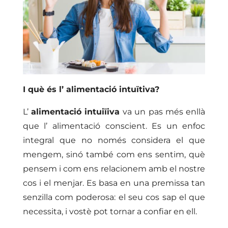
I què és l’ alimentació intuïtiva?
L’
alimentació intuiïiva
va un pas més enllà
que l’ alimentació conscient. Es un enfoc
integral que no només considera el que
mengem, sinó també com ens sentim, què
pensem i com ens relacionem amb el nostre
cos i el menjar. Es basa en una premissa tan
senzilla com poderosa: el seu cos sap el que
necessita, i vostè pot tornar a confiar en ell.