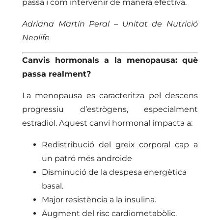
passa i com intervenir de manera efectiva.
Adriana Martín Peral – Unitat de Nutrició
Neolife
Canvis hormonals a la menopausa: què
passa realment?
La menopausa es caracteritza pel descens
progressiu d’estrògens, especialment
estradiol. Aquest canvi hormonal impacta a:
Redistribució del greix corporal cap a
un patró més androide
Disminució de la despesa energètica
basal.
Major resistència a la insulina.
Augment del risc cardiometabòlic.