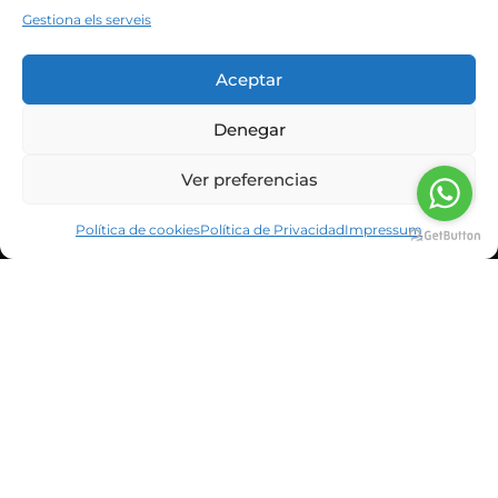
Gestiona els serveis
Aceptar
Denegar
Ver preferencias
Política de cookies
Política de Privacidad
Impressum
INFORMACIÓN CORPORATIVA
NOTICIAS Y BLOG
CLIENTES
SUSCRÍBETE A LA NEWSLETTER