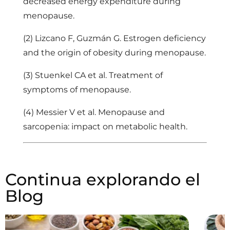
decreased energy expenditure during
menopause.
(2) Lizcano F, Guzmán G. Estrogen deficiency
and the origin of obesity during menopause.
(3) Stuenkel CA et al. Treatment of
symptoms of menopause.
(4) Messier V et al. Menopause and
sarcopenia: impact on metabolic health.
Continua explorando el
Blog