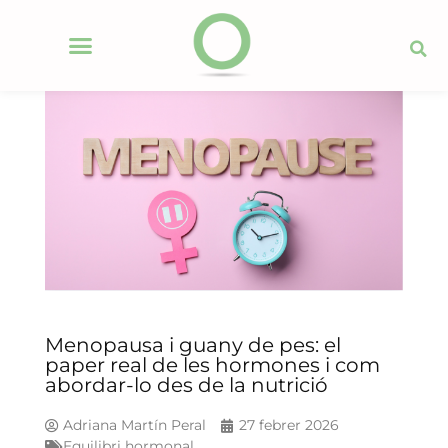
Menopausa i guany de pes: el
paper real de les hormones i com
abordar-lo des de la nutrició
Adriana Martín Peral
27 febrer 2026
Equilibri hormonal