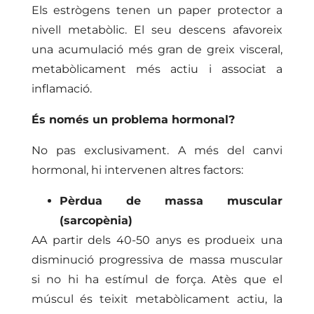
Els estrògens tenen un paper protector a
nivell metabòlic. El seu descens afavoreix
una acumulació més gran de greix visceral,
metabòlicament més actiu i associat a
inflamació.
És només un problema hormonal?
No pas exclusivament. A més del canvi
hormonal, hi intervenen altres factors:
Pèrdua de massa muscular
(sarcopènia)
AA partir dels 40-50 anys es produeix una
disminució progressiva de massa muscular
si no hi ha estímul de força. Atès que el
múscul és teixit metabòlicament actiu, la