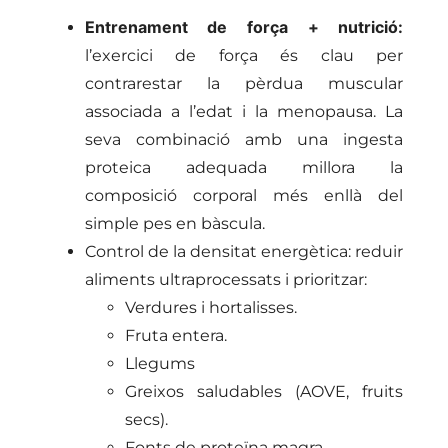
Entrenament de força + nutrició:
l’exercici de força és clau per
contrarestar la pèrdua muscular
associada a l’edat i la menopausa. La
seva combinació amb una ingesta
proteica adequada millora la
composició corporal més enllà del
simple pes en bàscula.
Control de la densitat energètica: reduir
aliments ultraprocessats i prioritzar:
Verdures i hortalisses.
Fruta entera.
Llegums
Greixos saludables (AOVE, fruits
secs).
Fonts de proteïna magra.