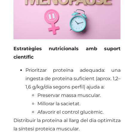
Estratègies nutricionals amb suport
científic
Prioritzar proteïna adequada: una
ingesta de proteïna suficient (aprox. 1,2–
1,6 g/kg/dia segons perfil) ajuda a:
Preservar massa muscular.
Millorar la sacietat.
Afavorir el control glucèmic.
Distribuir la proteïna al llarg del dia optimitza
la síntesi proteica muscular.