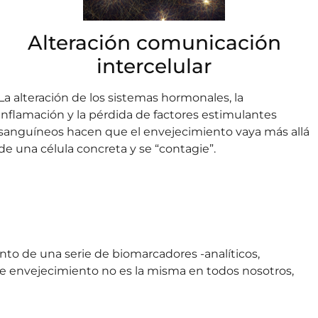
Alteración comunicación
intercelular
La alteración de los sistemas hormonales, la
inflamación y la pérdida de factores estimulantes
sanguíneos hacen que el envejecimiento vaya más allá
de una célula concreta y se “contagie”.
nto de una serie de biomarcadores -analíticos,
te envejecimiento no es la misma en todos nosotros,