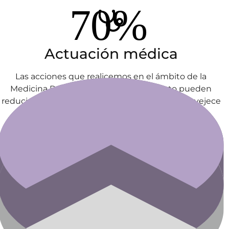
Actuación médica
Las acciones que realicemos en el ámbito de la
Medicina Preventiva Antienvejecimiento pueden
reducir en gran medida la velocidad a la que envejece
nuestro organismo.