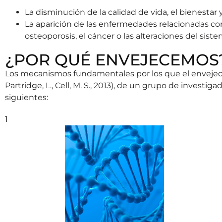
La disminución de la calidad de vida, el bienestar y 
La aparición de las enfermedades relacionadas con 
osteoporosis, el cáncer o las alteraciones del s
¿POR QUÉ ENVEJECEMOS
Los mecanismos fundamentales por los que el envejecimi
Partridge, L., Cell, M. S., 2013), de un grupo de invest
siguientes:
1