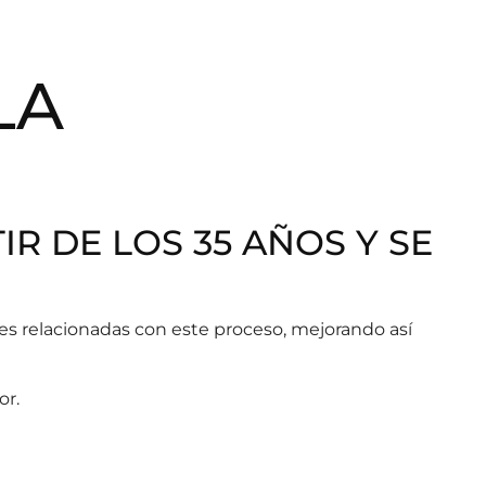
LA
R DE LOS 35 AÑOS Y SE
es relacionadas con este proceso, mejorando así
or.