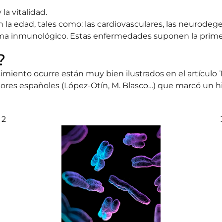
la vitalidad.
la edad, tales como: las cardiovasculares, las neurodege
istema inmunológico. Estas enfermedades suponen la prime
?
ento ocurre están muy bien ilustrados en el artículo The
igadores españoles (López-Otín, M. Blasco…) que marcó un h
2