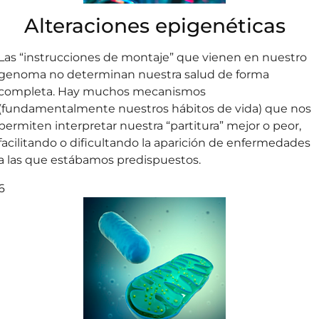
Alteraciones epigenéticas
Las “instrucciones de montaje” que vienen en nuestro
genoma no determinan nuestra salud de forma
completa. Hay muchos mecanismos
(fundamentalmente nuestros hábitos de vida) que nos
permiten interpretar nuestra “partitura” mejor o peor,
facilitando o dificultando la aparición de enfermedades
a las que estábamos predispuestos.
6