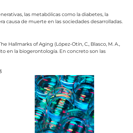
nerativas, las metabólicas como la diabetes, la
ra causa de muerte en las sociedades desarrolladas.
 Hallmarks of Aging (López-Otín, C., Blasco, M. A.,
ito en la biogerontología. En concreto son las
3