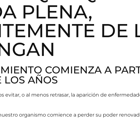
DA PLENA,
TEMENTE DE 
ENGAN
MIENTO COMIENZA A PARTI
E LOS AÑOS
evitar, o al menos retrasar, la aparición de enfermedad
e nuestro organismo comience a perder su poder renovad