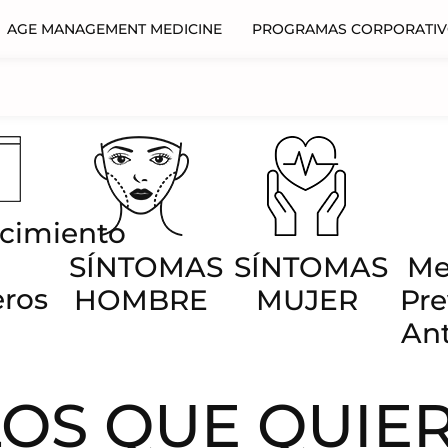
AGE MANAGEMENT MEDICINE
PROGRAMAS CORPORATI
cimiento
SÍNTOMAS
SÍNTOMAS
Me
ros
HOMBRE
MUJER
Pre
An
OS QUE QUIE