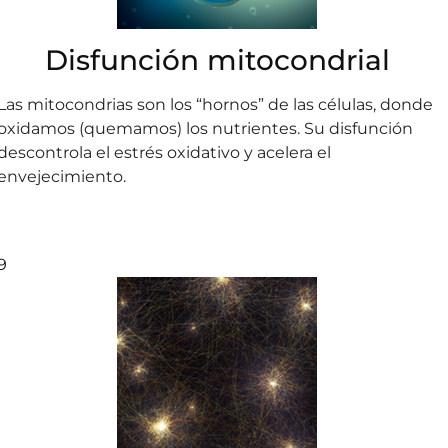
Disfunción mitocondrial
Las mitocondrias son los “hornos” de las células, donde
oxidamos (quemamos) los nutrientes. Su disfunción
descontrola el estrés oxidativo y acelera el
envejecimiento.
9