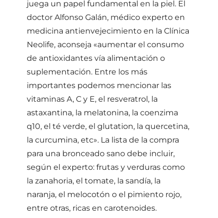
juega un papel fundamental en la piel. El
doctor Alfonso Galán, médico experto en
medicina antienvejecimiento en la Clínica
Neolife, aconseja «aumentar el consumo
de antioxidantes vía alimentación o
suplementación. Entre los más
importantes podemos mencionar las
vitaminas A, C y E, el resveratrol, la
astaxantina, la melatonina, la coenzima
q10, el té verde, el glutation, la quercetina,
la curcumina, etc». La lista de la compra
para una bronceado sano debe incluir,
según el experto: frutas y verduras como
la zanahoria, el tomate, la sandía, la
naranja, el melocotón o el pimiento rojo,
entre otras, ricas en carotenoides.