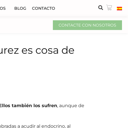
VOS
BLOG
CONTACTO
CONTACTE CON NOSOTROS
urez es cosa de
Ellos también los sufren
, aunque de
bradas a acudir al endocrino, al