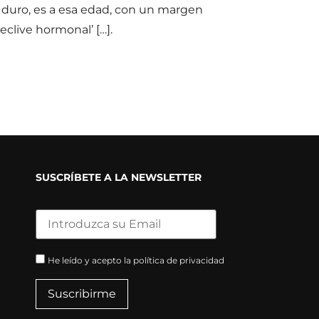
duro, es a esa edad, con un margen
eclive hormonal’ […].
SUSCRÍBETE A LA NEWSLETTER
He leído y acepto la política de privacidad