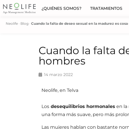
¿QUIÉNES SOMOS?
TRATAMIENTOS
Neolife
·
Blog
·
Cuando la falta de deseo sexual en la madurez es cos
Cuando la falta d
hombres
14 marzo 2022
Neolife, en Telva
Los
desequilibrios hormonales
en la
una forma más suave, pero más prolon
Las mujeres hablan con bastante nor