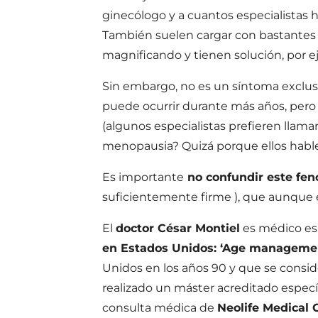
ginecólogo y a cuantos especialistas h
También suelen cargar con bastantes m
magnificando y tienen solución, por e
Sin embargo, no es un síntoma exclusi
puede ocurrir durante más años, per
(algunos especialistas prefieren llama
menopausia? Quizá porque ellos habl
Es importante
no confundir este fen
suficientemente firme ), que aunque 
El
doctor César Montiel
es médico es
en Estados Unidos: ‘Age manageme
Unidos en los años 90 y que se conside
realizado un máster acreditado espec
consulta médica de
Neolife Medical 