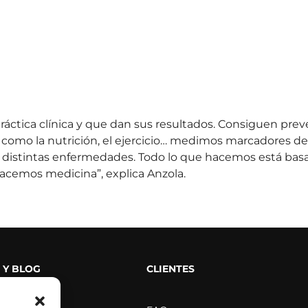
práctica clínica y que dan sus resultados. Consiguen prev
como la nutrición, el ejercicio… medimos marcadores de
istintas enfermedades. Todo lo que hacemos está basado
acemos medicina”, explica Anzola.
 Y BLOG
CLIENTES