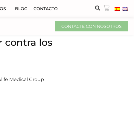
VOS
BLOG
CONTACTO
CONTACTE CON NOSOTROS
 contra los
life Medical Group