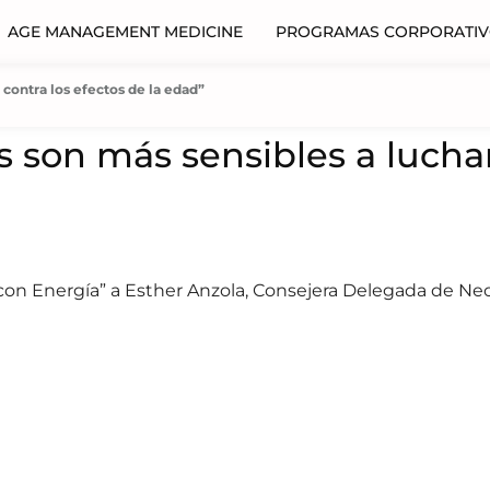
AGE MANAGEMENT MEDICINE
PROGRAMAS CORPORATI
 contra los efectos de la edad”
s son más sensibles a luchar
con Energía” a Esther Anzola, Consejera Delegada de Neo