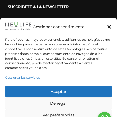
SUSCRÍBETE A LA NEWSLETTER
Gestionar consentimiento
He leído y acepto la política de privacidad
Para ofrecer las mejores experiencias, utilizamos tecnologías como
las cookies para almacenar y/o acceder a la información del
dispositivo. El consentimiento de estas tecnologías nos permitirá
procesar datos como el comportamiento de navegación o las
identificaciones únicas en este sitio. No consentir o retirar el
consentimiento, puede afectar negativamente a ciertas
características y funciones.
Gestionar los servicios
Aceptar
Denegar
Español
Ver preferencias