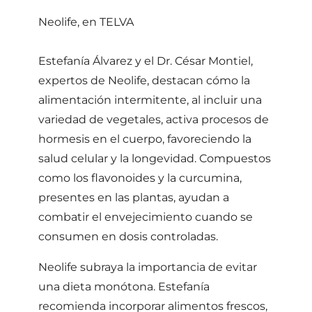
Neolife, en TELVA
Estefanía Álvarez y el Dr. César Montiel,
expertos de Neolife, destacan cómo la
alimentación intermitente, al incluir una
variedad de vegetales, activa procesos de
hormesis en el cuerpo, favoreciendo la
salud celular y la longevidad. Compuestos
como los flavonoides y la curcumina,
presentes en las plantas, ayudan a
combatir el envejecimiento cuando se
consumen en dosis controladas.
Neolife subraya la importancia de evitar
una dieta monótona. Estefanía
recomienda incorporar alimentos frescos,