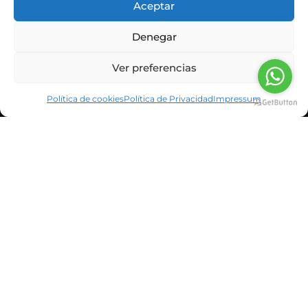
Aceptar
Denegar
Ver preferencias
Política de cookies
Política de Privacidad
Impressum
INFORMACIÓN CORPORATIVA
NOTICIAS Y BLOG
CLIENTES
SUSCRÍBETE A LA NEWSLETTER