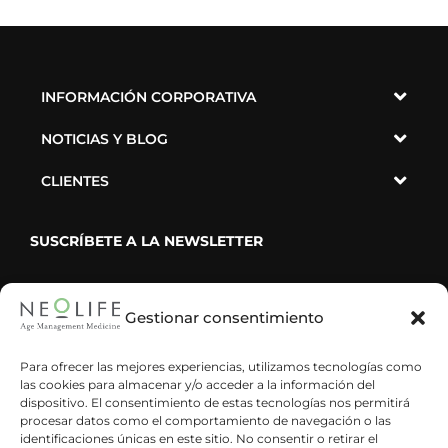
INFORMACIÓN CORPORATIVA
NOTICIAS Y BLOG
CLIENTES
SUSCRÍBETE A LA NEWSLETTER
Gestionar consentimiento
He leído y acepto la política de privacidad
Para ofrecer las mejores experiencias, utilizamos tecnologías como
las cookies para almacenar y/o acceder a la información del
dispositivo. El consentimiento de estas tecnologías nos permitirá
procesar datos como el comportamiento de navegación o las
identificaciones únicas en este sitio. No consentir o retirar el