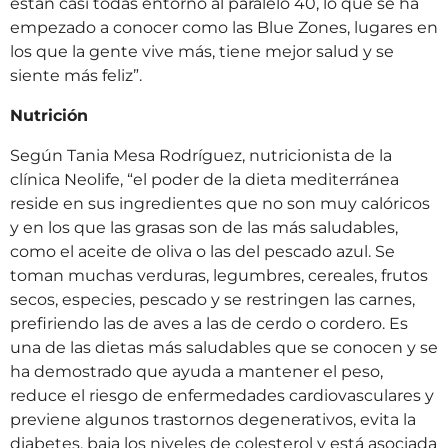
están casi todas entorno al paralelo 40, lo que se ha
empezado a conocer como las Blue Zones, lugares en
los que la gente vive más, tiene mejor salud y se
siente más feliz”.
Nutrición
Según Tania Mesa Rodríguez, nutricionista de la
clínica Neolife, “el poder de la dieta mediterránea
reside en sus ingredientes que no son muy calóricos
y en los que las grasas son de las más saludables,
como el aceite de oliva o las del pescado azul. Se
toman muchas verduras, legumbres, cereales, frutos
secos, especies, pescado y se restringen las carnes,
prefiriendo las de aves a las de cerdo o cordero. Es
una de las dietas más saludables que se conocen y se
ha demostrado que ayuda a mantener el peso,
reduce el riesgo de enfermedades cardiovasculares y
previene algunos trastornos degenerativos, evita la
diabetes, baja los niveles de colesterol y está asociada