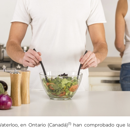
(1)
aterloo, en Ontario (Canadá)
han comprobado que las 