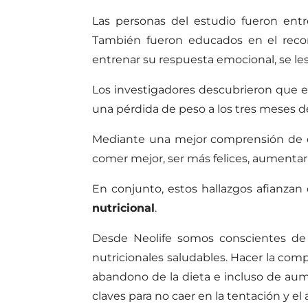
Las personas del estudio fueron ent
También fueron educados en el recon
entrenar su respuesta emocional, se les
Los investigadores descubrieron que e
una pérdida de peso a los tres meses 
Mediante una mejor comprensión de có
comer mejor, ser más felices, aumentar
En conjunto, estos hallazgos afianzan 
nutricional
.
Desde Neolife somos conscientes de l
nutricionales saludables. Hacer la comp
abandono de la dieta e incluso de aum
claves para no caer en la tentación y el