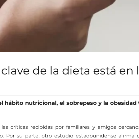
 clave de la dieta está en
l hábito nutricional, el sobrepeso y la obesida
as críticas recibidas por familiares y amigos cercano
to. Por su parte, otro estudio estadounidense afirm