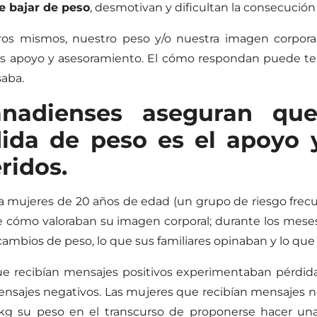
e bajar de peso
, desmotivan y dificultan la consecución 
s mismos, nuestro peso y/o nuestra imagen corpora
rles apoyo y asesoramiento. El cómo respondan puede ten
saba.
canadienses aseguran qu
ida de peso es el apoyo y
ridos.
r a mujeres de 20 años de edad (un grupo de riesgo fr
 cómo valoraban su imagen corporal; durante los meses 
 cambios de peso, lo que sus familiares opinaban y lo que
ue recibían mensajes positivos experimentaban pérdid
ensajes negativos. Las mujeres que recibían mensajes neg
g su peso en el transcurso de proponerse hacer una