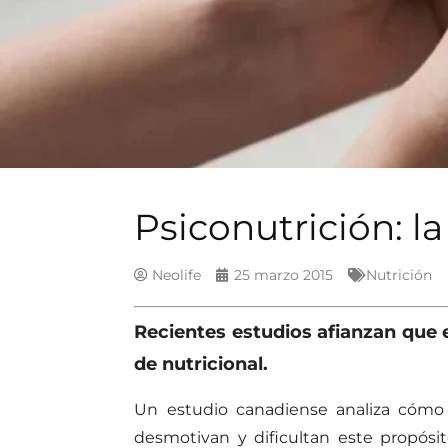
Psiconutrición: la
Neolife
25 marzo 2015
Nutrición
Recientes estudios afianzan que e
de nutricional.
Un estudio canadiense analiza cómo l
desmotivan y dificultan este propósi