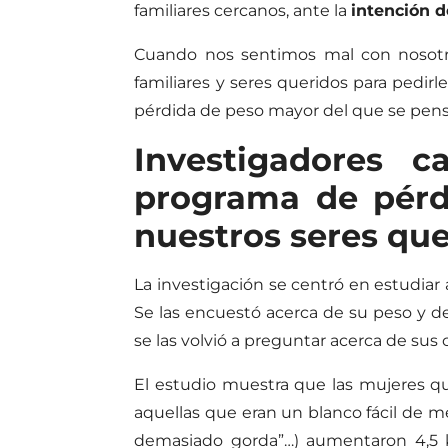
familiares cercanos, ante la
intención d
Cuando nos sentimos mal con nosotro
familiares y seres queridos para pedi
pérdida de peso mayor del que se pen
Investigadores 
programa de pérd
nuestros seres que
La investigación se centró en estudia
Se las encuestó acerca de su peso y de
se las volvió a preguntar acerca de sus
El estudio muestra que las mujeres q
aquellas que eran un blanco fácil de m
demasiado gorda”…) aumentaron 4,5 k