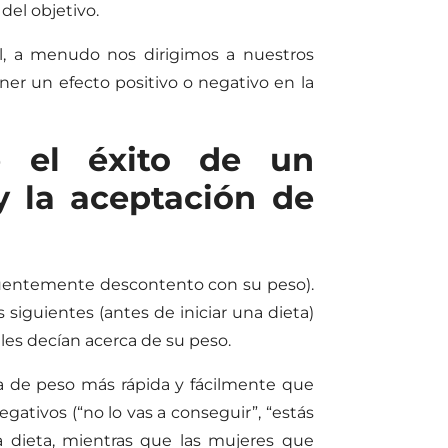
del objetivo.
l, a menudo nos dirigimos a nuestros
er un efecto positivo o negativo en la
e el éxito de un
 la aceptación de
ecuentemente descontento con su peso).
siguientes (antes de iniciar una dieta)
 les decían acerca de su peso.
a de peso más rápida y fácilmente que
ativos (“no lo vas a conseguir”, “estás
 dieta, mientras que las mujeres que