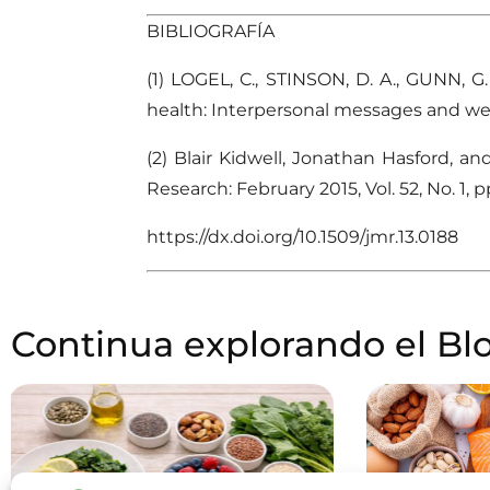
BIBLIOGRAFÍA
(1) LOGEL, C., STINSON, D. A., GUNN, G.
health: Interpersonal messages and weig
(2) Blair Kidwell, Jonathan Hasford, an
Research: February 2015, Vol. 52, No. 1, pp
https://dx.doi.org/10.1509/jmr.13.0188
Continua explorando el Bl