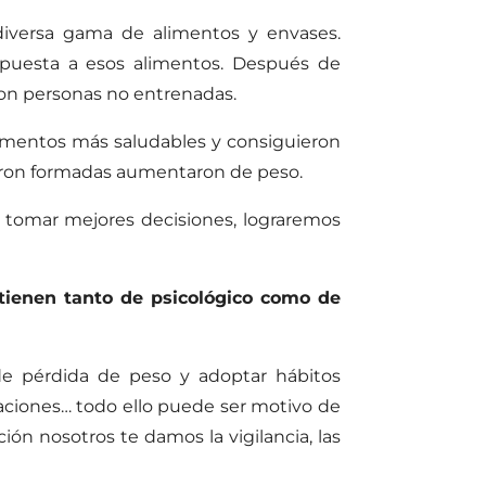
diversa gama de alimentos y envases.
spuesta a esos alimentos. Después de
 con personas no entrenadas.
limentos más saludables y consiguieron
ueron formadas aumentaron de peso.
 tomar mejores decisiones, lograremos
 tienen tanto de psicológico como de
 de pérdida de peso y adoptar hábitos
ntaciones… todo ello puede ser motivo de
ción
nosotros te damos la vigilancia, las