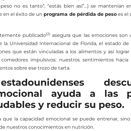
epeso no es tanto”, “estás bien así”…) se mantenían 
e en el éxito de un
programa de pérdida de peso
es el 
(2)
ntemente publicado
asegura que las emociones son u
la Universidad Internacional de Florida, el estado de
nes que están vinculadas a los alimentos y así lograr 
comedores impulsivos: nuestros sentimientos hacia 
ntos sobre ese trozo de tarta.
s estadounidenses de
mocional ayuda a las p
dables y reducir su peso.
a que la capacidad emocional se puede entrenar, sino
 de nuestros conocimientos en nutrición.