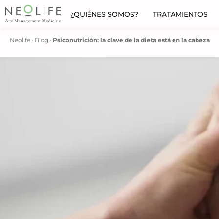
¿QUIÉNES SOMOS?
TRATAMIENTOS
Neolife
·
Blog
·
Psiconutrición: la clave de la dieta está en la cabeza