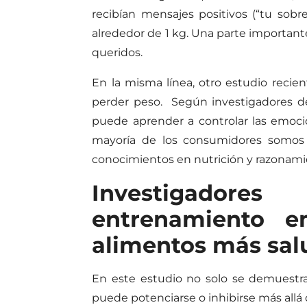
recibían mensajes positivos (“tu sobr
alrededor de 1 kg. Una parte important
queridos.
En la misma línea, otro
estudio recie
perder peso. Según investigadores de 
puede aprender a controlar las emocio
mayoría de los consumidores somos 
conocimientos en nutrición y razonamie
Investigadore
entrenamiento e
alimentos más salu
En este estudio no solo se demuestr
puede potenciarse o inhibirse más allá