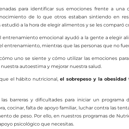
renadas para identificar sus emociones frente a una 
ocimiento de lo que otros estaban sintiendo en re
 estudió a la hora de elegir alimentos y se les comparó
l entrenamiento emocional ayudó a la gente a elegir a
del entrenamiento, mientras que las personas que no f
mo uno se siente y cómo utilizar las emociones para
 nuestra autoestima y mejorar nuestra salud.
que el hábito nutricional,
el sobrepeso y la obesidad
as barreras y dificultades para iniciar un programa
ra, cocinar, falta de apoyo familiar, luchar contra las te
ento de peso. Por ello, en nuestros
programas de Nutri
 apoyo psicológico que necesitas.