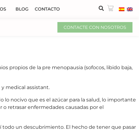
VOS
BLOG
CONTACTO
CONTACTE CON NOSOTROS
os propios de la pre menopausia (sofocos, libido baja,
 y medical assistant.
o lo nocivo que es el azúcar para la salud, lo importante
nir o retrasar enfermedades causadas por el
mí todo un descubrimiento. El hecho de tener que pasar