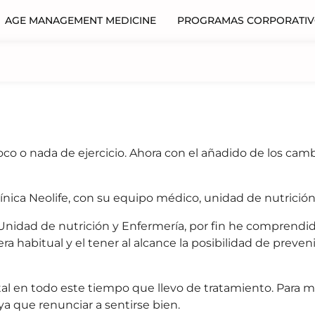
AGE MANAGEMENT MEDICINE
PROGRAMAS CORPORATI
o o nada de ejercicio. Ahora con el añadido de los cambi
línica Neolife, con su equipo médico, unidad de nutrición
 la Unidad de nutrición y Enfermería, por fin he comprendid
era habitual y el tener al alcance la posibilidad de preve
tal en todo este tiempo que llevo de tratamiento. Para 
ya que renunciar a sentirse bien.