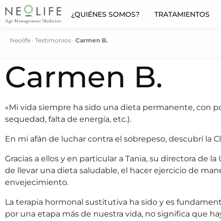
¿QUIÉNES SOMOS?
TRATAMIENTOS
Neolife
·
Testimonios
·
Carmen B.
Carmen B.
«Mi vida siempre ha sido una dieta permanente, con poc
sequedad, falta de energía, etc.).
En mi afán de luchar contra el sobrepeso, descubrí la C
Gracias a ellos y en particular a Tania, su directora de
de llevar una dieta saludable, el hacer ejercicio de man
envejecimiento.
La terapia hormonal sustitutiva ha sido y es fundamen
por una etapa más de nuestra vida, no significa que ha