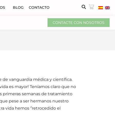
VOS
BLOG
CONTACTO
CONTACTE CON NOSOTROS
 de vanguardia médica y científica.
 vida es mayor! Teníamos claro que no
las primeras semanas de tratamiento
rque pese a ser hermanos nuestro
a vida hemos ‘’retrocedido el