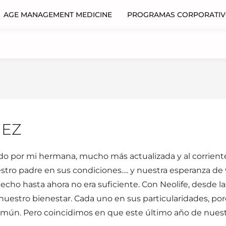
AGE MANAGEMENT MEDICINE
PROGRAMAS CORPORATI
UEZ
ado por mi hermana, mucho más actualizada y al corriente
stro padre en sus condiciones…. y nuestra esperanza de
echo hasta ahora no era suficiente. Con Neolife, desde 
uestro bienestar. Cada uno en sus particularidades, po
mún. Pero coincidimos en que este último año de nuestr