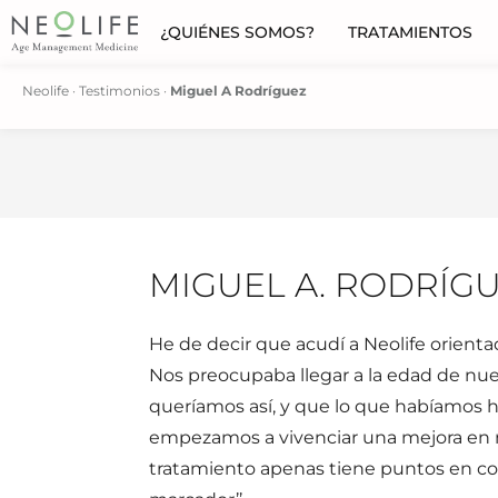
¿QUIÉNES SOMOS?
TRATAMIENTOS
Neolife
·
Testimonios
·
Miguel A Rodríguez
MIGUEL A. RODRÍG
He de decir que acudí a Neolife orient
Nos preocupaba llegar a la edad de nue
queríamos así, y que lo que habíamos h
empezamos a vivenciar una mejora en n
tratamiento apenas tiene puntos en co