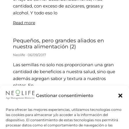
cantidad, con exceso de azúcares, grasas y
alcohol. Y todo eso lo
Read more
Pequeños, pero grandes aliados en
nuestra alimentación (2)
Neolife
06/09/2017
Las semillas no solo nos proporcionan una gran
cantidad de beneficios a nuestra salud, sino que
además agregan sabor y textura a nuestros
platos. En
Read more
Pequeños, pero grandes aliados en
nuestra alimentación (1)
Neolife
25/07/2017