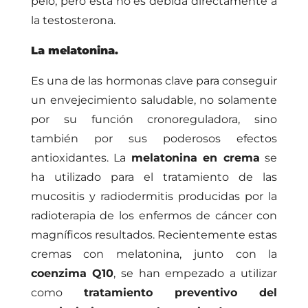
pelo, pero esta no es debida directamente a
la testosterona.
La melatonina.
Es una de las hormonas clave para conseguir
un envejecimiento saludable, no solamente
por su función cronoreguladora, sino
también por sus poderosos efectos
antioxidantes. La
melatonina en crema
se
ha utilizado para el tratamiento de las
mucositis y radiodermitis producidas por la
radioterapia de los enfermos de cáncer con
magníficos resultados. Recientemente estas
cremas con melatonina, junto con la
coenzima Q10
, se han empezado a utilizar
como
tratamiento preventivo del