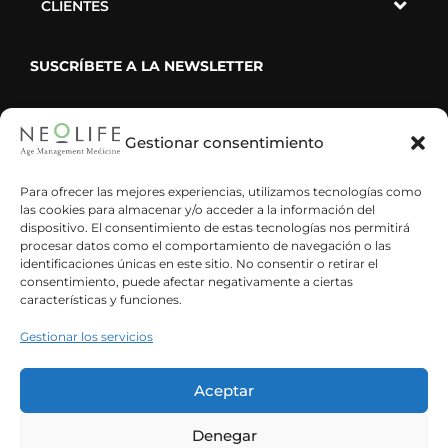
CLIENTES
SUSCRÍBETE A LA NEWSLETTER
Gestionar consentimiento
He leído y acepto la política de privacidad
Para ofrecer las mejores experiencias, utilizamos tecnologías como
las cookies para almacenar y/o acceder a la información del
dispositivo. El consentimiento de estas tecnologías nos permitirá
procesar datos como el comportamiento de navegación o las
identificaciones únicas en este sitio. No consentir o retirar el
consentimiento, puede afectar negativamente a ciertas
características y funciones.
Gestionar los servicios
Aceptar
Denegar