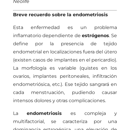
Neolife
Breve recuerdo sobre la endometriosis
Esta enfermedad es un problema
inflamatorio dependiente de
estrógenos
. Se
define por la presencia de tejido
endometrial en localizaciones fuera del útero
(existen casos de implantes en el pericardio).
La morfología es variable (quistes en los
ovarios, implantes peritoneales, infiltración
endometriósica, etc.). Ese tejido sangrará en
cada menstruación, pudiendo causar
intensos dolores y otras complicaciones.
La
endometriosis
es compleja y
multifactorial, se caracteriza por una
dominancia estrogénica, una elevación de