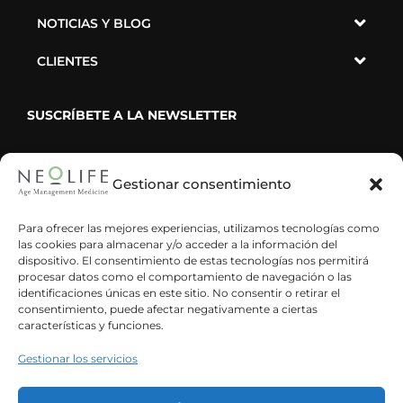
NOTICIAS Y BLOG
CLIENTES
SUSCRÍBETE A LA NEWSLETTER
Gestionar consentimiento
He leído y acepto la política de privacidad
Para ofrecer las mejores experiencias, utilizamos tecnologías como
las cookies para almacenar y/o acceder a la información del
dispositivo. El consentimiento de estas tecnologías nos permitirá
procesar datos como el comportamiento de navegación o las
identificaciones únicas en este sitio. No consentir o retirar el
consentimiento, puede afectar negativamente a ciertas
características y funciones.
Gestionar los servicios