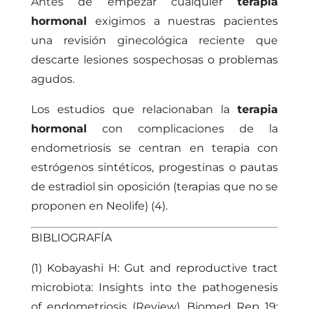
Antes de empezar cualquier
terapia
hormonal
exigimos a nuestras pacientes
una revisión ginecológica reciente que
descarte lesiones sospechosas o problemas
agudos.
Los estudios que relacionaban la
terapia
hormonal
con complicaciones de la
endometriosis se centran en terapia con
estrógenos sintéticos, progestinas o pautas
de estradiol sin oposición (terapias que no se
proponen en Neolife) (4).
BIBLIOGRAFÍA
(1) Kobayashi H: Gut and reproductive tract
microbiota: Insights into the pathogenesis
of endometriosis (Review). Biomed Rep 19: