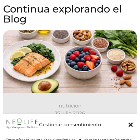
Continua explorando el
Blog
nutricion
15 julio 2026
Alimentación en el SOMP
Gestionar consentimiento
Como bien explica el Dr.Martí en un artículo
Para ofrecer las mejores experiencias, utilizamos tecnologías como