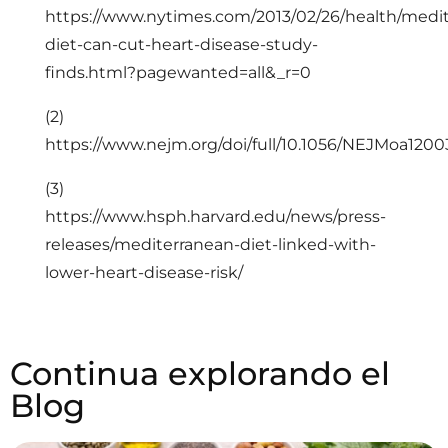
https://www.nytimes.com/2013/02/26/health/medi
diet-can-cut-heart-disease-study-
finds.html?pagewanted=all&_r=0
(2)
https://www.nejm.org/doi/full/10.1056/NEJMoa120
(3)
https://www.hsph.harvard.edu/news/press-
releases/mediterranean-diet-linked-with-
lower-heart-disease-risk/
Continua explorando el
Blog