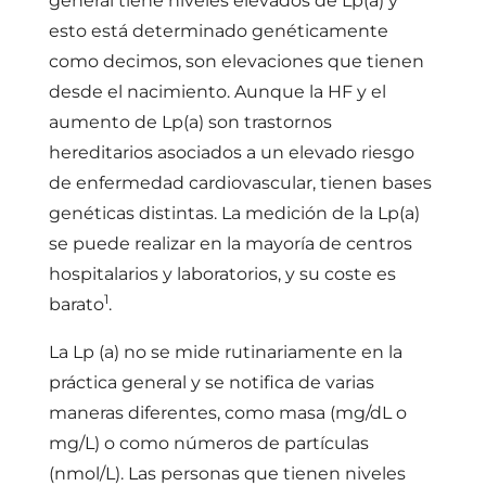
general tiene niveles elevados de Lp(a) y
esto está determinado genéticamente
como decimos, son elevaciones que tienen
desde el nacimiento. Aunque la HF y el
aumento de Lp(a) son trastornos
hereditarios asociados a un elevado riesgo
de enfermedad cardiovascular, tienen bases
genéticas distintas. La medición de la Lp(a)
se puede realizar en la mayoría de centros
hospitalarios y laboratorios, y su coste es
1
barato
.
La Lp (a) no se mide rutinariamente en la
práctica general y se notifica de varias
maneras diferentes, como masa (mg/dL o
mg/L) o como números de partículas
(nmol/L). Las personas que tienen niveles