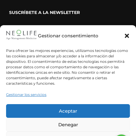
SUSCRÍBETE A LA NEWSLETTER
Gestionar consentimiento
He leído y acepto la política de privacidad
Para ofrecer las mejores experiencias, utilizamos tecnologías como
las cookies para almacenar y/o acceder a la información del
dispositivo. El consentimiento de estas tecnologías nos permitirá
procesar datos como el comportamiento de navegación o las
identificaciones únicas en este sitio. No consentir o retirar el
consentimiento, puede afectar negativamente a ciertas
características y funciones.
Gestionar los servicios
Aceptar
Denegar
Español