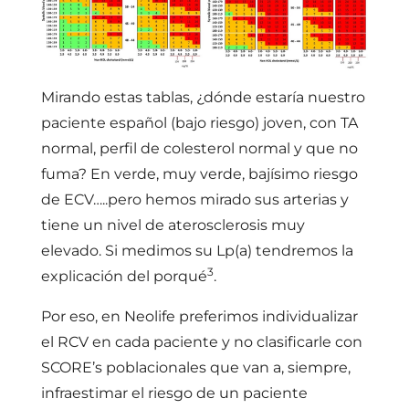
Mirando estas tablas, ¿dónde estaría nuestro
paciente español (bajo riesgo) joven, con TA
normal, perfil de colesterol normal y que no
fuma? En verde, muy verde, bajísimo riesgo
de ECV…..pero hemos mirado sus arterias y
tiene un nivel de aterosclerosis muy
elevado. Si medimos su Lp(a) tendremos la
3
explicación del porqué
.
Por eso, en Neolife preferimos individualizar
el RCV en cada paciente y no clasificarle con
SCORE’s poblacionales que van a, siempre,
infraestimar el riesgo de un paciente