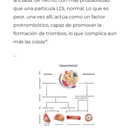
anclada, de hecho, con más probabilidad
que una partícula LDL normal. Lo que es
peor, una vez allí, actúa como un factor
protrombótico, capaz de promover la
formación de trombos, lo que complica aún
4
más las cosas
.
…