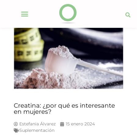
Creatina: ¿por qué es interesante
en mujeres?
Estefania Álvarez
15 enero 2024
Suplementación