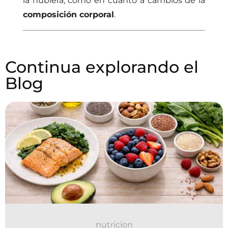
la hubiera, como en cuanto a cambios de la
composición corporal
.
Continua explorando el
Blog
nutricion