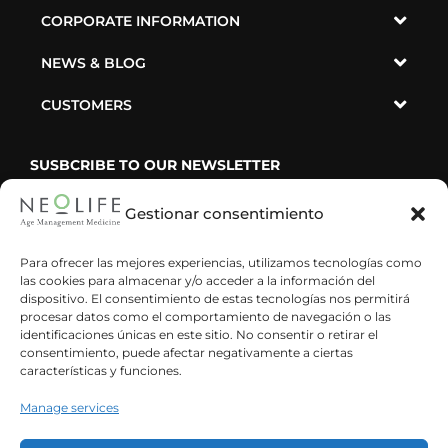
CORPORATE INFORMATION
NEWS & BLOG
CUSTOMERS
SUSBCRIBE TO OUR NEWSLETTER
Gestionar consentimiento
Para ofrecer las mejores experiencias, utilizamos tecnologías como
las cookies para almacenar y/o acceder a la información del
He leído y acepto la política de privacidad
dispositivo. El consentimiento de estas tecnologías nos permitirá
procesar datos como el comportamiento de navegación o las
identificaciones únicas en este sitio. No consentir o retirar el
consentimiento, puede afectar negativamente a ciertas
características y funciones.
Manage services