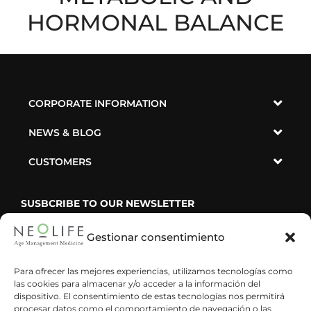
HORMONAL BALANCE
CORPORATE INFORMATION
NEWS & BLOG
CUSTOMERS
SUSBCRIBE TO OUR NEWSLETTER
Gestionar consentimiento
Para ofrecer las mejores experiencias, utilizamos tecnologías como
las cookies para almacenar y/o acceder a la información del
He leído y acepto la política de privacidad
dispositivo. El consentimiento de estas tecnologías nos permitirá
procesar datos como el comportamiento de navegación o las