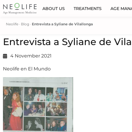
ABOUT US
TREATMENTS
AGE MAN
Neolife
·
Blog
·
Entrevista a Syliane de Vilallonga
Entrevista a Syliane de Vil
4 November 2021
Neolife en El Mundo