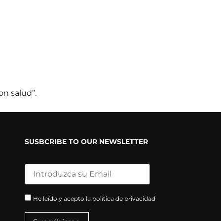
on salud”.
SUSBCRIBE TO OUR NEWSLETTER
He leído y acepto la política de privacidad