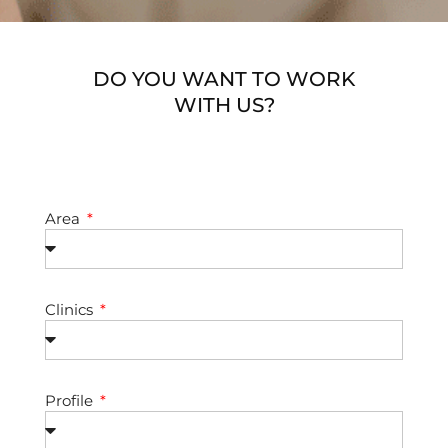
DO YOU WANT TO WORK
WITH US?
Area
Clinics
Profile