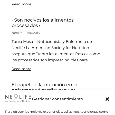
Read more
¿Son nocivos los alimentos
procesados?
Neolife
27/10/2014
Tania Mesa – Nutricionista y Enfermera de
Neolife La American Society for Nutrition
asegura que “tanto los alimentos frescos como
los procesados son imprescindibles para
Read more
El papel de la nutrición en la
enfermedad cardiovascular
Neolife
27/08/2014
Gestionar consentimiento
Área de Nutrición de Neolife Según un estudio
Para ofrecer las mejores experiencias, utilizamos tecnologías como
publicado en The New England Journal, una