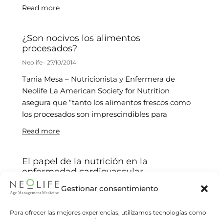
Read more
¿Son nocivos los alimentos
procesados?
Neolife
27/10/2014
Tania Mesa – Nutricionista y Enfermera de
Neolife La American Society for Nutrition
asegura que “tanto los alimentos frescos como
los procesados son imprescindibles para
Read more
El papel de la nutrición en la
enfermedad cardiovascular
Neolife
27/08/2014
Gestionar consentimiento
Área de Nutrición de Neolife Según un estudio
Para ofrecer las mejores experiencias, utilizamos tecnologías como
publicado en The New England Journal, una