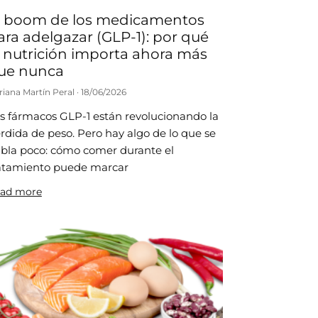
l boom de los medicamentos
ara adelgazar (GLP-1): por qué
a nutrición importa ahora más
ue nunca
riana Martín Peral
18/06/2026
s fármacos GLP-1 están revolucionando la
rdida de peso. Pero hay algo de lo que se
bla poco: cómo comer durante el
atamiento puede marcar
ad more