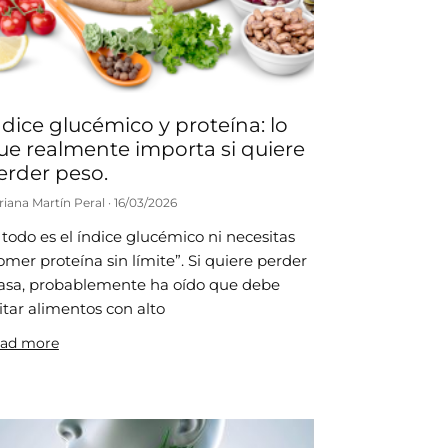
ndice glucémico y proteína: lo
ue realmente importa si quiere
erder peso.
riana Martín Peral
16/03/2026
 todo es el índice glucémico ni necesitas
omer proteína sin límite”. Si quiere perder
asa, probablemente ha oído que debe
itar alimentos con alto
ad more