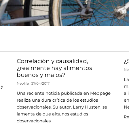
Correlación y causalidad,
¿
¿realmente hay alimentos
Ne
buenos y malos?
La
Neolife
27/04/2017
 y
má
Una reciente noticia publicada en Medpage
al
realiza una dura crítica de los estudios
en
observacionales. Su autor, Larry Husten, se
Ne
lamenta de que algunos estudios
Re
observacionales