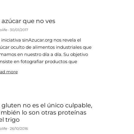
l azúcar que no ves
olife
30/01/2017
 iniciativa sinAzucar.org nos revela el
úcar oculto de alimentos industriales que
mamos en nuestro día a día. Su objetivo
nsiste en fotografiar productos que
ad more
l gluten no es el único culpable,
ambién lo son otras proteínas
el trigo
olife
26/10/2016