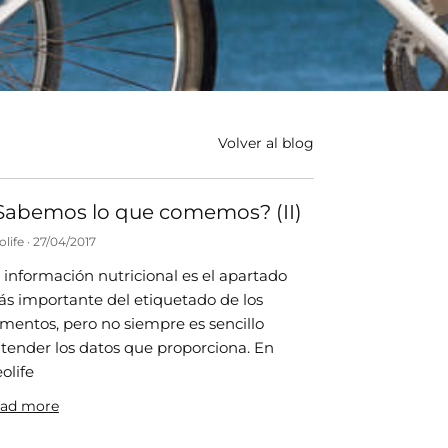
Volver al blog
Sabemos lo que comemos? (II)
olife
27/04/2017
 información nutricional es el apartado
s importante del etiquetado de los
imentos, pero no siempre es sencillo
tender los datos que proporciona. En
olife
ad more