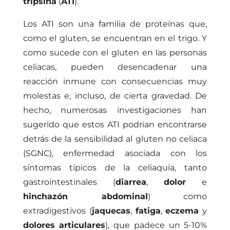
tripsina
(
ATI
).
Los ATI son una familia de proteínas que,
como el gluten, se encuentran en el trigo. Y
como sucede con el gluten en las personas
celiacas, pueden desencadenar una
reacción inmune con consecuencias muy
molestas e, incluso, de cierta gravedad. De
hecho, numerosas investigaciones han
sugerido que estos ATI podrían encontrarse
detrás de la sensibilidad al gluten no celiaca
(SGNC), enfermedad asociada con los
síntomas típicos de la celiaquía, tanto
gastrointestinales (
diarrea
,
dolor
e
hinchazón abdominal
) como
extradigestivos (
jaquecas
,
fatiga
,
eczema
y
dolores articulares
), que padece un 5-10%