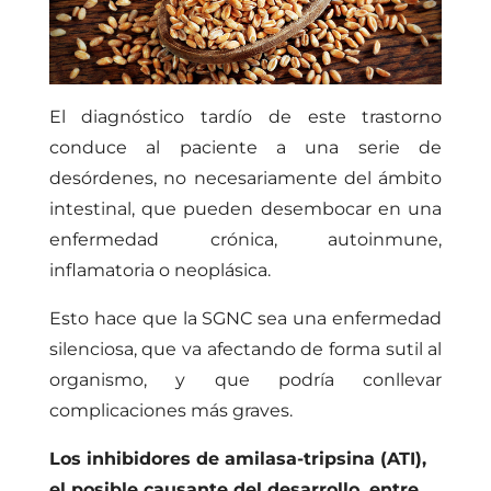
El diagnóstico tardío de este trastorno
conduce al paciente a una serie de
desórdenes, no necesariamente del ámbito
intestinal, que pueden desembocar en una
enfermedad crónica, autoinmune,
inflamatoria o neoplásica.
Esto hace que la SGNC sea una enfermedad
silenciosa, que va afectando de forma sutil al
organismo, y que podría conllevar
complicaciones más graves.
Los inhibidores de amilasa-tripsina (ATI),
el posible causante del desarrollo, entre