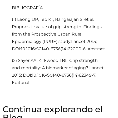
BIBLIOGRAFÍA
(1) Leong DP, Teo KT, Rangarajan S, et al.
Prognostic value of grip strength: Findings
from the Prospective Urban Rural
Epidemiology (PURE) study.Lancet 2015;
DOI:10.1016/S0140-6736(14)62000-6. Abstract
(2) Sayer AA, Kirkwood TBL. Grip strength
and mortality: A biomarker of aging? Lancet
2015; DOI:10.1016/S0140-6736(14)62349-7.
Editorial
Continua explorando el
Blog