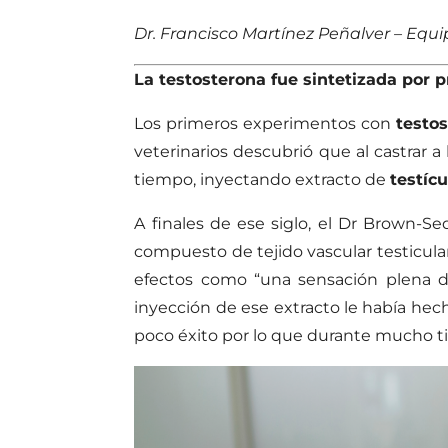
Dr. Francisco Martínez Peñalver – Equi
La testosterona fue sintetizada por
Los primeros experimentos con
testo
veterinarios descubrió que al castrar a 
tiempo, inyectando extracto de
testícu
A finales de ese siglo, el Dr Brown-S
compuesto de tejido vascular testicular
efectos como “una sensación plena de
inyección de ese extracto le había he
poco éxito por lo que durante mucho ti