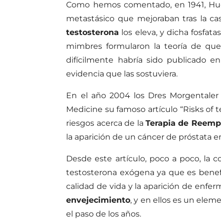
Como hemos comentado, en 1941, Hugg
metastásico que mejoraban tras la cas
testosterona
los eleva, y dicha fosfata
mimbres formularon la teoría de qu
difícilmente habría sido publicado e
evidencia que las sostuviera.
En el año 2004 los Dres Morgentaler
Medicine su famoso artículo “Risks of
riesgos acerca de la
Terapia de Reemp
la aparición de un cáncer de próstata e
Desde este artículo, poco a poco, la 
testosterona exógena ya que es benefi
calidad de vida y la aparición de enfe
envejecimiento
, y en ellos es un ele
el paso de los años.