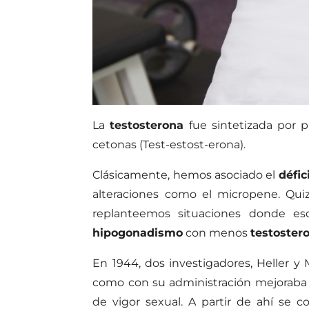
La
testosterona
fue sintetizada por p
cetonas (Test-estost-erona).
Clásicamente, hemos asociado el
défic
alteraciones como el micropene. Qui
replanteemos situaciones donde e
hipogonadismo
con menos
testoster
En 1944, dos investigadores, Heller y 
como con su administración mejoraba 
de vigor sexual. A partir de ahí se 