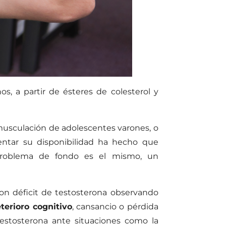
, a partir de ésteres de colesterol y
musculación de adolescentes varones, o
entar su disponibilidad ha hecho que
problema de fondo es el mismo, un
n déficit de testosterona observando
terioro cognitivo
, cansancio o pérdida
testosterona ante situaciones como la