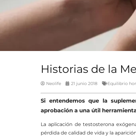
Historias de la M
Neolife
21 junio 2018
Equilibrio h
Si entendemos que la suplemen
aprobación a una útil herramient
La aplicación de testosterona exógena 
pérdida de calidad de vida y la aparic