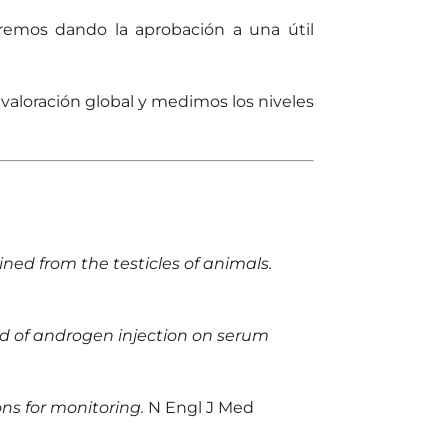
remos dando la aprobación a una útil
aloración global y medimos los niveles
ned from the testicles of animals.
 and of androgen injection on serum
s for monitoring.
N Engl J Med