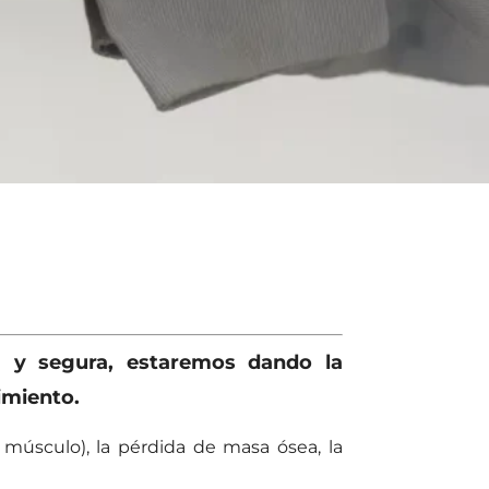
a y segura, estaremos dando la
cimiento.
e músculo), la pérdida de masa ósea, la