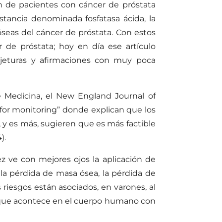
 de pacientes con cáncer de próstata
stancia denominada fosfatasa ácida, la
 óseas del cáncer de próstata. Con estos
de próstata; hoy en día ese artículo
onjeturas y afirmaciones con muy poca
 Medicina, el New England Journal of
for monitoring” donde explican que los
 es más, sugieren que es más factible
).
z ve con mejores ojos la aplicación de
 la pérdida de masa ósea, la pérdida de
riesgos están asociados, en varones, al
na que acontece en el cuerpo humano con