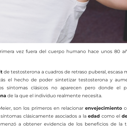
rimera vez fuera del cuerpo humano hace unos 80 años
it
de testosterona a cuadros de retraso puberal, escasa 
zás el hecho de poder sintetizar testosterona y aum
sos síntomas clásicos no aparecen pero donde el 
ona
de la que el individuo realmente necesita.
Meier, son los primeros en relacionar
envejecimiento
co
síntomas clásicamente asociados a la
edad
como el
de
comenzó a obtener evidencia de los beneficios de la 