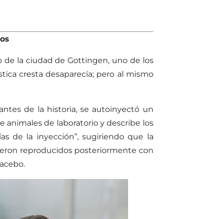
ños
o de la ciudad de Gottingen, uno de los
rística cresta desaparecía; pero al mismo
ntes de la historia, se autoinyectó un
e animales de laboratorio y describe los
s de la inyección”, sugiriendo que la
ueron reproducidos posteriormente con
lacebo.