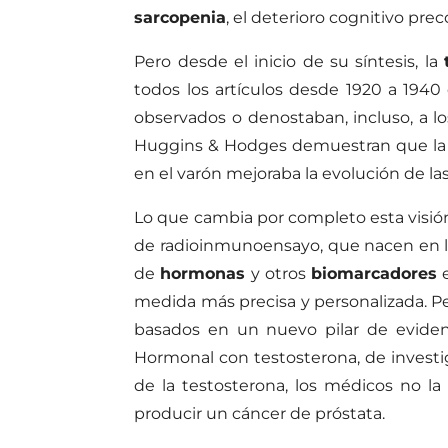
sarcopenia
, el deterioro cognitivo pr
Pero desde el inicio de su síntesis, la
todos los artículos desde 1920 a 19
observados o denostaban, incluso, a l
Huggins & Hodges demuestran que la cas
en el varón mejoraba la evolución de la
Lo que cambia por completo esta visió
de radioinmunoensayo, que nacen en lo
de
hormonas
y otros
biomarcadores
e
medida más precisa y personalizada. Perm
basados en un nuevo pilar de evidenc
Hormonal con testosterona, de investi
de la testosterona, los médicos no la
producir un cáncer de próstata.