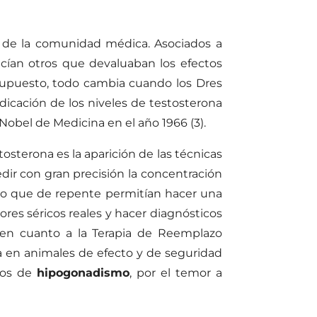
de la comunidad médica. Asociados a
cían otros que devaluaban los efectos
 supuesto, todo cambia cuando los Dres
dicación de los niveles de testosterona
el Nobel de Medicina en el año 1966 (3).
osterona es la aparición de las técnicas
ir con gran precisión la concentración
ico que de repente permitían hacer una
lores séricos reales y hacer diagnósticos
, en cuanto a la Terapia de Reemplazo
a en animales de efecto y de seguridad
gnos de
hipogonadismo
, por el temor a