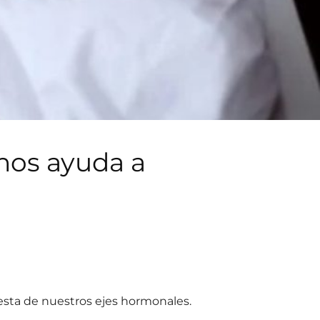
nos ayuda a
uesta de nuestros ejes hormonales.