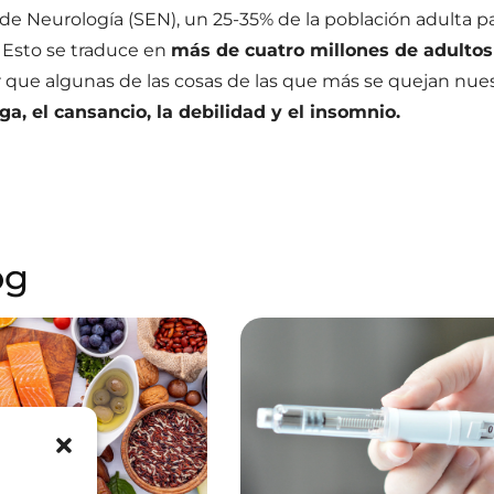
e Neurología (SEN), un 25-35% de la población adulta p
. Esto se traduce en
más de cuatro millones de adultos
r que algunas de las cosas de las que más se quejan nuest
iga, el cansancio, la debilidad y el insomnio.
og