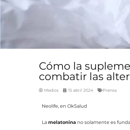
Cómo la supleme
combatir las alte
Medios
15 abril 2024
Prensa
Neolife, en OkSalud
La
melatonina
no solamente es fundame