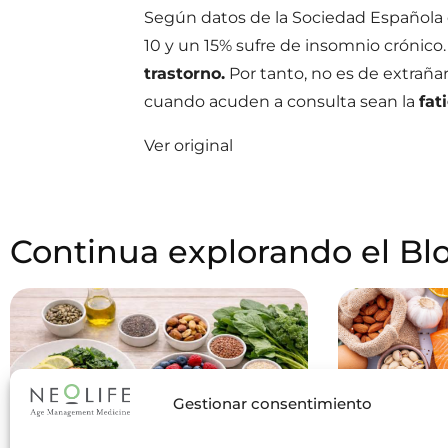
Según datos de la Sociedad Española d
10 y un 15% sufre de insomnio crónico
trastorno.
Por tanto, no es de extraña
cuando acuden a consulta sean la
fat
Ver original
Continua explorando el Bl
Gestionar consentimiento