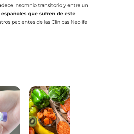
adece insomnio transitorio y entre un
 españoles que sufren de este
ros pacientes de las Clínicas Neolife