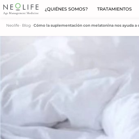
¿QUIÉNES SOMOS?
TRATAMIENTOS
Neolife
·
Blog
·
Cómo la suplementación con melatonina nos ayuda a c