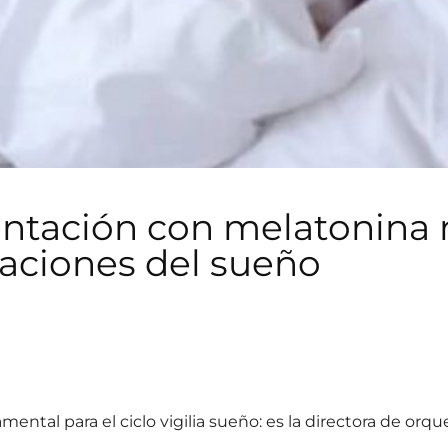
ntación con melatonina 
raciones del sueño
ntal para el ciclo vigilia sueño: es la directora de orq