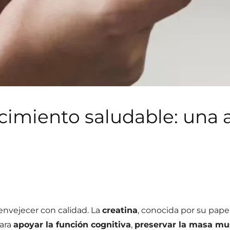
ecimiento saludable: una
 envejecer con calidad. La
creatina
, conocida por su pape
ara
apoyar la función cognitiva
,
preservar la masa mu