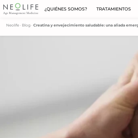
¿QUIÉNES SOMOS?
TRATAMIENTOS
Neolife
·
Blog
·
Creatina y envejecimiento saludable: una aliada emer