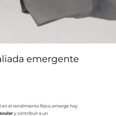
 aliada emergente
l en el rendimiento físico, emerge hoy
scular
y contribuir a un