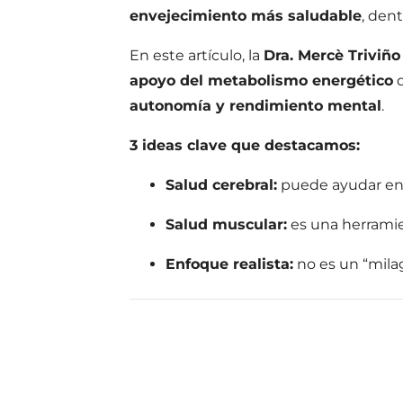
envejecimiento más saludable
, den
En este artículo, la
Dra. Mercè Triviño
apoyo del metabolismo energético
d
autonomía y rendimiento mental
.
3 ideas clave que destacamos:
Salud cerebral:
puede ayudar en 
Salud muscular:
es una herramie
Enfoque realista:
no es un “mila