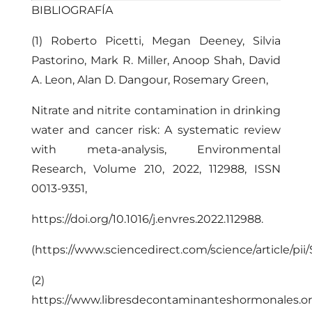
BIBLIOGRAFÍA
(1) Roberto Picetti, Megan Deeney, Silvia
Pastorino, Mark R. Miller, Anoop Shah, David
A. Leon, Alan D. Dangour, Rosemary Green,
Nitrate and nitrite contamination in drinking
water and cancer risk: A systematic review
with meta-analysis, Environmental
Research, Volume 210, 2022, 112988, ISSN
0013-9351,
https://doi.org/10.1016/j.envres.2022.112988.
(
https://www.sciencedirect.com/science/article/pi
(2)
https://www.libresdecontaminanteshormonales.org