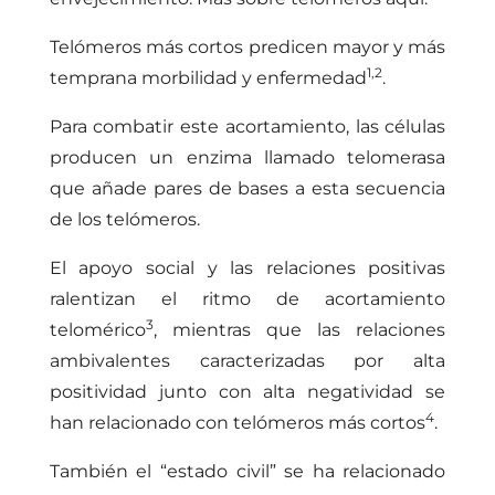
Telómeros más cortos predicen mayor y más
1,2
temprana morbilidad y enfermedad
.
Para combatir este acortamiento, las células
producen un enzima llamado telomerasa
que añade pares de bases a esta secuencia
de los telómeros.
El apoyo social y las relaciones positivas
ralentizan el ritmo de acortamiento
3
telomérico
, mientras que las relaciones
ambivalentes caracterizadas por alta
positividad junto con alta negatividad se
4
han relacionado con telómeros más cortos
.
También el “estado civil” se ha relacionado