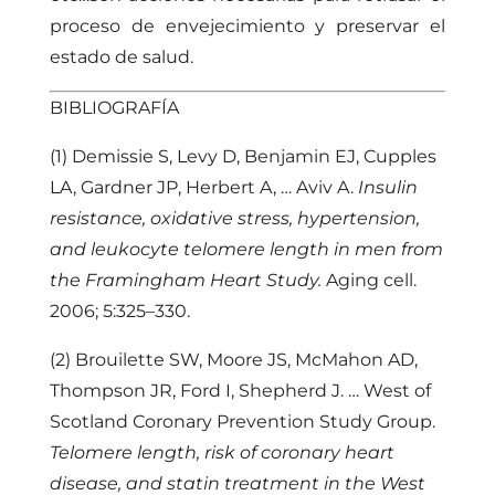
proceso de envejecimiento y preservar el
estado de salud.
BIBLIOGRAFÍA
(1)
Demissie S, Levy D, Benjamin EJ, Cupples
LA, Gardner JP, Herbert A, … Aviv A.
Insulin
resistance, oxidative stress, hypertension,
and leukocyte telomere length in men from
the Framingham Heart Study.
Aging cell.
2006; 5:325–330.
(2)
Brouilette SW, Moore JS, McMahon AD,
Thompson JR, Ford I, Shepherd J. … West of
Scotland Coronary Prevention Study Group.
Telomere length, risk of coronary heart
disease, and statin treatment in the West