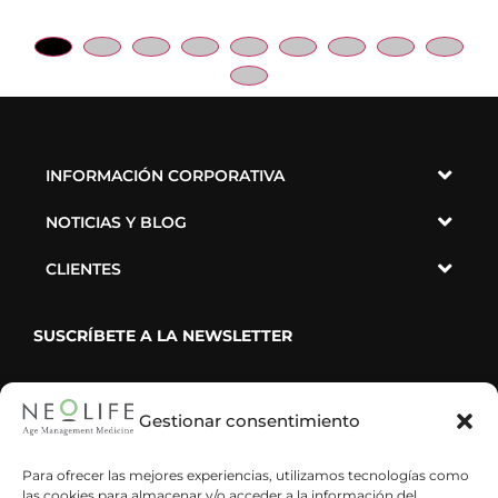
INFORMACIÓN CORPORATIVA
NOTICIAS Y BLOG
CLIENTES
SUSCRÍBETE A LA NEWSLETTER
Gestionar consentimiento
He leído y acepto la política de privacidad
Para ofrecer las mejores experiencias, utilizamos tecnologías como
las cookies para almacenar y/o acceder a la información del