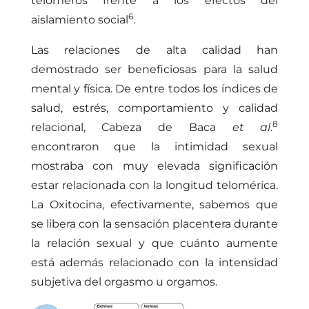
telómeros frente a los efectos del
6
aislamiento social
.
Las relaciones de alta calidad han
demostrado ser beneficiosas para la salud
mental y física. De entre todos los índices de
salud, estrés, comportamiento y calidad
8
relacional, Cabeza de Baca
et al
.
encontraron que la intimidad sexual
mostraba con muy elevada significación
estar relacionada con la longitud telomérica.
La Oxitocina, efectivamente, sabemos que
se libera con la sensación placentera durante
la relación sexual y que cuánto aumente
está además relacionado con la intensidad
subjetiva del orgasmo u orgamos.