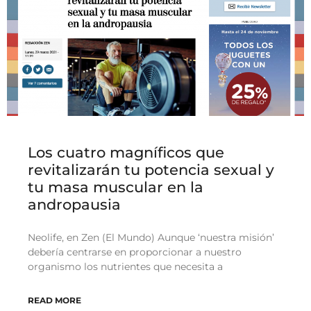
Los cuatro magníficos que
revitalizarán tu potencia sexual y
tu masa muscular en la
andropausia
Neolife, en Zen (El Mundo) Aunque ‘nuestra misión’
debería centrarse en proporcionar a nuestro
organismo los nutrientes que necesita a
READ MORE