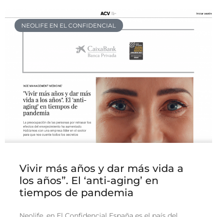
NEOLIFE EN EL CONFIDENCIAL
Vivir más años y dar más vida a
los años”. El ‘anti-aging’ en
tiempos de pandemia
Neolife, en El Confidencial España es el país del