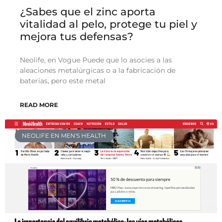
¿Sabes que el zinc aporta
vitalidad al pelo, protege tu piel y
mejora tus defensas?
Neolife, en Vogue Puede que lo asocies a las
aleaciones metalúrgicas o a la fabricación de
baterías, pero este metal
READ MORE
NEOLIFE EN MEN'S HEALTH