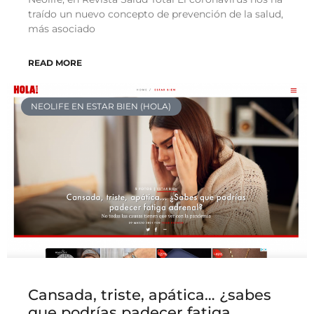
traído un nuevo concepto de prevención de la salud,
más asociado
READ MORE
NEOLIFE EN ESTAR BIEN (HOLA)
Cansada, triste, apática… ¿sabes
que podrías padecer fatiga