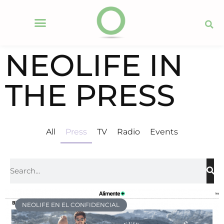
NEOLIFE IN
THE PRESS
All
Press
TV
Radio
Events
NEOLIFE EN EL CONFIDENCIAL