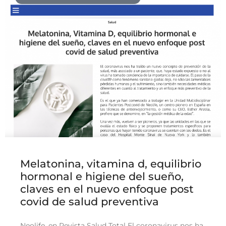
Melatonina, vitamina d, equilibrio
hormonal e higiene del sueño,
claves en el nuevo enfoque post
covid de salud preventiva
Neolife, en Revista Salud Total El coronavirus nos ha