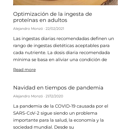
Optimización de la ingesta de
proteínas en adultos
Alejandro Monzó
22/02/2021
Las ingestas diarias recomendadas definen un
rango de ingestas dietéticas aceptables para
cada nutriente. La dosis diaria recomendada
mínima se basa en aliviar una condición de
Read more
Navidad en tiempos de pandemia
Alejandro Monzó
21/12/2020
La pandemia de la COVID-19 causada por el
SARS-CoV-2 sigue siendo un problema
importante para la salud, la economía y la
sociedad mundial. Desde su