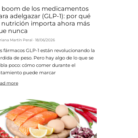
l boom de los medicamentos
ara adelgazar (GLP-1): por qué
a nutrición importa ahora más
ue nunca
riana Martín Peral
18/06/2026
s fármacos GLP-1 están revolucionando la
rdida de peso. Pero hay algo de lo que se
bla poco: cómo comer durante el
atamiento puede marcar
ad more