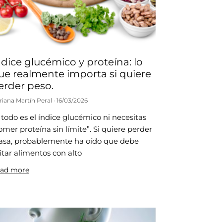
ndice glucémico y proteína: lo
ue realmente importa si quiere
erder peso.
riana Martín Peral
16/03/2026
 todo es el índice glucémico ni necesitas
omer proteína sin límite”. Si quiere perder
asa, probablemente ha oído que debe
itar alimentos con alto
ad more