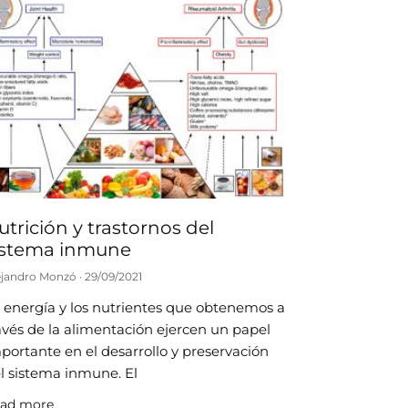
utrición y trastornos del
istema inmune
ejandro Monzó
29/09/2021
 energía y los nutrientes que obtenemos a
avés de la alimentación ejercen un papel
portante en el desarrollo y preservación
l sistema inmune. El
ad more