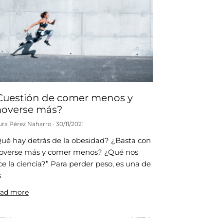
Cuestión de comer menos y
overse más?
ura Pérez Naharro
30/11/2021
ué hay detrás de la obesidad? ¿Basta con
verse más y comer menos? ¿Qué nos
ce la ciencia?” Para perder peso, es una de
s
ad more