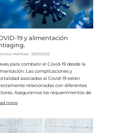
OVID-19 y alimentación
ntiaging.
ancisco Martínez
26/01/2022
aves para combatir el Covid-19 desde la
imentación. Las complicaciones y
rtalidad asociadas al Covid-19 están
rectamente relacionadas con diferentes
ctores. Asegurarnos los requerimientos de
ad more