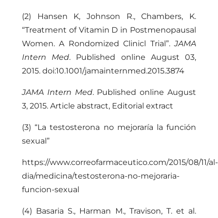
(2) Hansen K, Johnson R., Chambers, K.
“Treatment of Vitamin D in Postmenopausal
Women. A Rondomized Clinicl Trial”.
JAMA
Intern Med
. Published online August 03,
2015. doi:10.1001/jamainternmed.2015.3874
JAMA Intern Med
. Published online August
3, 2015.
Article abstract
,
Editorial extract
(3) “La testosterona no mejoraría la función
sexual”
https://www.correofarmaceutico.com/2015/08/11/al-
dia/medicina/testosterona-no-mejoraria-
funcion-sexual
(4) Basaria S., Harman M., Travison, T. et al.