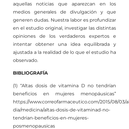
aquellas noticias que aparezcan en los
medios generales de divulgación y que
generen dudas. Nuestra labor es profundizar
en el estudio original, investigar las distintas
opiniones de los verdaderos expertos e
intentar obtener una idea equilibrada y
ajustada a la realidad de lo que el estudio ha
observado.
BIBLIOGRAFÍA
(1) “Altas dosis de vitamina D no tendrían
beneficios en mujeres menopáusicas”
https://www.correofarmaceutico.com/2015/08/03/al
dia/medicina/altas-dosis-de-vitaminad-no-
tendrian-beneficios-en-mujeres-
posmenopausicas