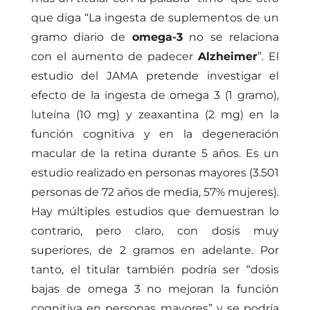
que diga “La ingesta de suplementos de un
gramo diario de
omega-3
no se relaciona
con el aumento de padecer
Alzheimer
”. El
estudio del JAMA pretende investigar el
efecto de la ingesta de omega 3 (1 gramo),
luteína (10 mg) y zeaxantina (2 mg) en la
función cognitiva y en la degeneración
macular de la retina durante 5 años. Es un
estudio realizado en personas mayores (3.501
personas de 72 años de media, 57% mujeres).
Hay múltiples estudios que demuestran lo
contrario, pero claro, con dosis muy
superiores, de 2 gramos en adelante. Por
tanto, el titular también podría ser “dosis
bajas de omega 3 no mejoran la función
cognitiva en personas mayores” y se podría