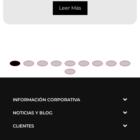
preg
Leer Más
INFORMACIÓN CORPORATIVA
NOTICIAS Y BLOG
CLIENTES