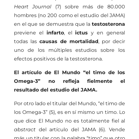
Heart Journal
(7) sobre más de 80.000
hombres (no 200 como el estudio del JAMA)
en el que se demuestra que la
testosterona
previene el
infarto
, el
ictus
y en general
todas las
causas de mortalidad
, por decir
uno de los múltiples estudios sobre los
efectos positivos de la testosterona.
El artículo de El Mundo “
el timo de los
Omega-3
” no refleja fielmente el
resultado del estudio del JAMA.
Por otro lado el titular del Mundo, “el timo de
los Omega-3” (5), es en sí mismo un timo. Lo
que dice El Mundo no es totalmente fiel al
abstract
del artículo del JAMA (6). Vende
más un titular con la palabra “timo” que otro