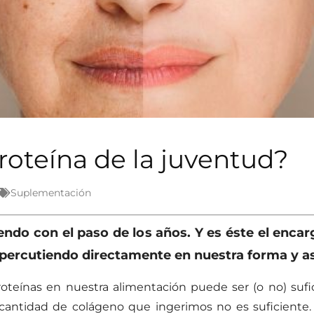
proteína de la juventud?
Suplementación
endo con el paso de los años. Y es éste el enca
 repercutiendo directamente en nuestra forma y a
teínas en nuestra alimentación puede ser (o no) sufic
 cantidad de colágeno que ingerimos no es suficiente. S