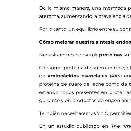
De la misma manera, una mermada pro
ateroma, aumentando la prevalencia de
Por lo tanto, un equilibrio entre su cons
Cómo mejorar nuestra síntesis endó
Necesitaremos consumir
proteínas
suf
Consumir proteína de suero, como y
de
aminoácidos esenciales
(AA’s) en
proteína de suero de leche como de
estando todos presentes en proteínas 
guisante y en productos de origen anim
También necesitaremos Vit C, permitien
En un estudio publicado en ‘
The Amer