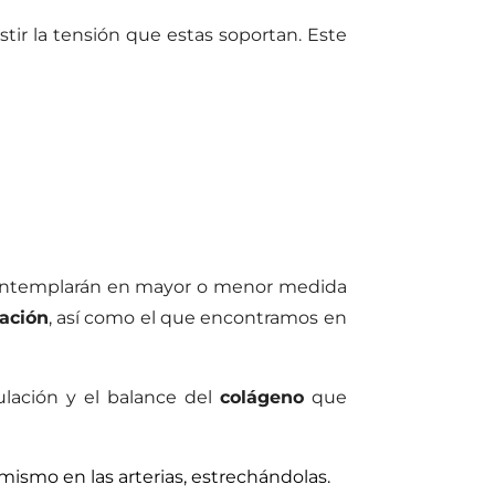
stir la tensión que estas soportan. Este
 contemplarán en mayor o menor medida
ación
, así como el que encontramos en
ulación y el balance del
colágeno
que
smo en las arterias, estrechándolas.