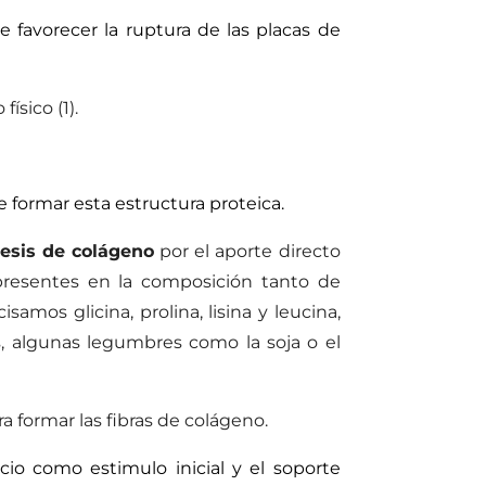
avorecer la ruptura de las placas de
ísico (1).
formar esta estructura proteica.
tesis de colágeno
por el aporte directo
presentes en la composición tanto de
amos glicina, prolina, lisina y leucina,
s, algunas legumbres como la soja o el
 formar las fibras de colágeno.
icio como estimulo inicial y el soporte