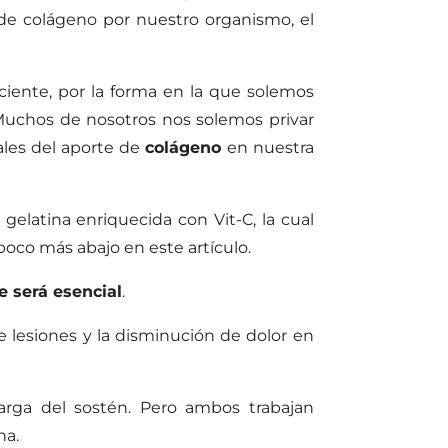
de colágeno por nuestro organismo, el
ciente, por la forma en la que solemos
Muchos de nosotros nos solemos privar
ales del aporte de
colágeno
en nuestra
elatina enriquecida con Vit-C, la cual
 poco más abajo en este artículo.
 será esencial
.
 lesiones y la disminución de dolor en
arga del sostén. Pero ambos trabajan
na.