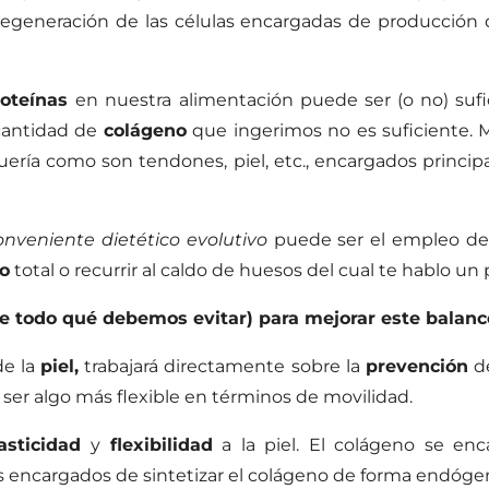
degeneración de las células encargadas de producción 
roteínas
en nuestra alimentación puede ser (o no) sufi
 cantidad de
colágeno
que ingerimos no es suficiente. 
quería como son tendones, piel, etc., encargados princip
onveniente dietético evolutivo
puede ser el empleo de g
o
total o recurrir al caldo de huesos del cual te hablo un
 todo qué debemos evitar) para mejorar este balance
de la
piel,
trabajará directamente sobre la
prevención
de
 ser algo más flexible en términos de movilidad.
asticidad
y
flexibilidad
a la piel. El colágeno se enc
s encargados de sintetizar el colágeno de forma endóge