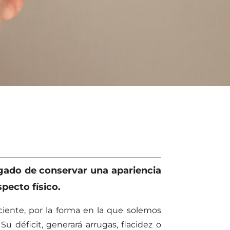
rgado de conservar una apariencia
specto físico.
iente, por la forma en la que solemos
u déficit, generará arrugas, flacidez o