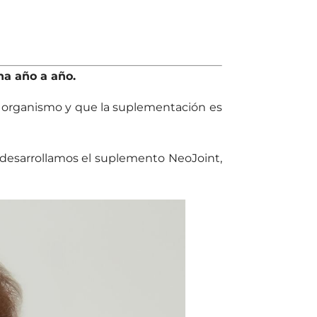
na año a año.
organismo y que la suplementación es
s, desarrollamos el suplemento
NeoJoint
,