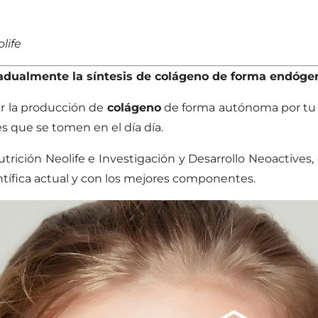
life
radualmente la síntesis de colágeno de forma endóge
r la producción de
colágeno
de forma autónoma por tu 
s que se tomen en el día día.
trición Neolife e Investigación y Desarrollo Neoactive
ntífica actual y con los mejores componentes.