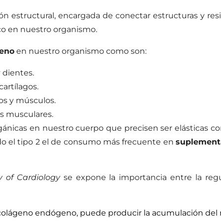
n estructural, encargada de conectar estructuras y resi
co en nuestro organismo.
geno
en nuestro organismo como son:
 dientes.
cartílagos.
os y músculos.
as musculares.
rgánicas en nuestro cuerpo que precisen ser elásticas
ndo el tipo 2 el de consumo más frecuente en
suplement
 of Cardiology
se expone la importancia entre la reg
lágeno endógeno, puede producir la acumulación del mi