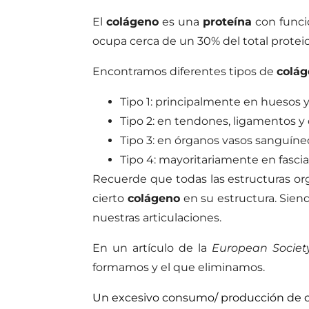
El
colágeno
es una
proteína
con funció
ocupa cerca de un 30% del total protei
Encontramos diferentes tipos de
colá
Tipo 1: principalmente en huesos y
Tipo 2: en tendones, ligamentos y 
Tipo 3: en órganos vasos sanguíne
Tipo 4: mayoritariamente en fasci
Recuerde que todas las estructuras o
cierto
colágeno
en su estructura. Sie
nuestras articulaciones.
En un artículo de la
European Society
formamos y el que eliminamos.
Un excesivo consumo/ producción de co