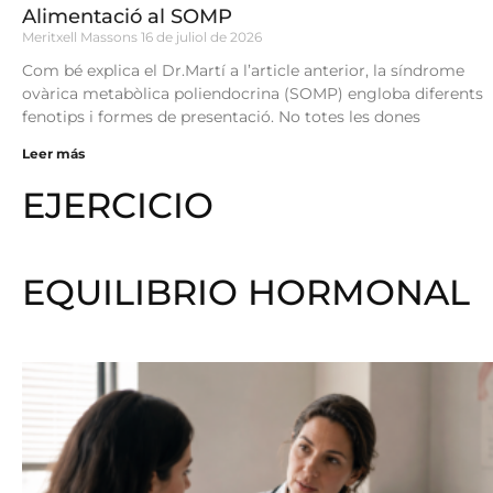
Alimentació al SOMP
Meritxell Massons
16 de juliol de 2026
Com bé explica el Dr.Martí a l’article anterior, la síndrome
ovàrica metabòlica poliendocrina (SOMP) engloba diferents
fenotips i formes de presentació. No totes les dones
Leer más
EJERCICIO
EQUILIBRIO HORMONAL