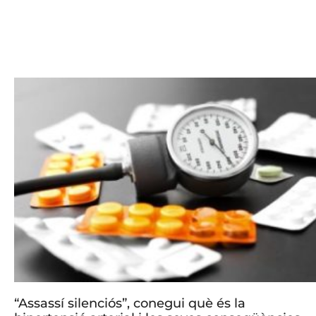
“Assassí silenciós”, conegui què és la