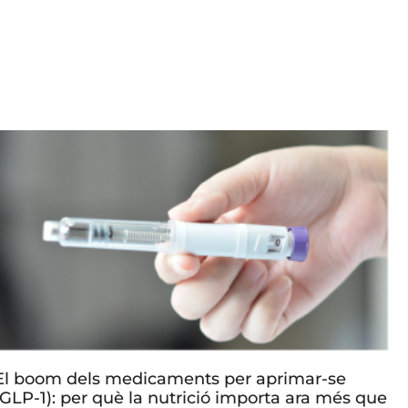
El boom dels medicaments per aprimar-se
(GLP-1): per què la nutrició importa ara més que