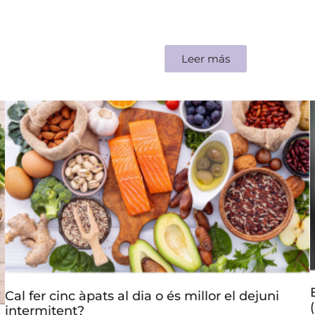
Leer más
Cal fer cinc àpats al dia o és millor el dejuni
intermitent?