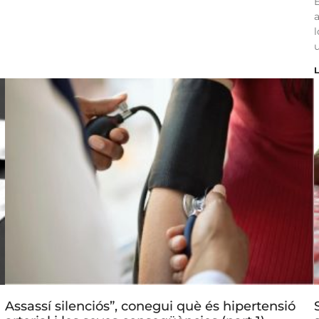
Assassí silenciós”, conegui què és hipertensió