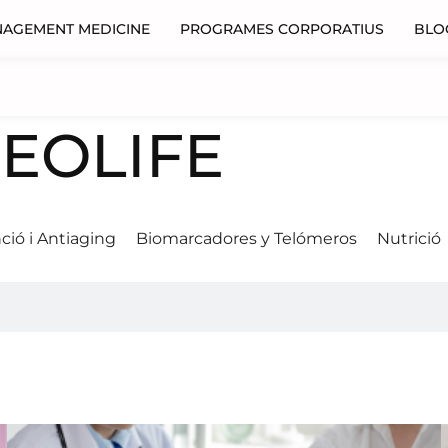
NAGEMENT MEDICINE
PROGRAMES CORPORATIUS
BLO
NEOLIFE
ció i Antiaging
Biomarcadores y Telómeros
Nutrició