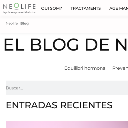
QUI SOM?
TRACTAMENTS
AGE MA
Neolife
·
Blog
EL BLOG DE 
Equilibri hormonal
Preven
ENTRADAS RECIENTES