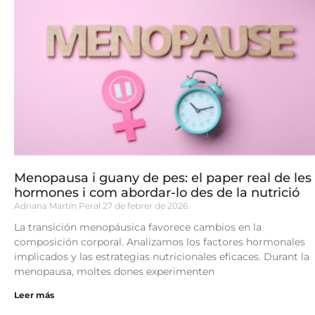
Menopausa i guany de pes: el paper real de les
hormones i com abordar-lo des de la nutrició
Adriana Martín Peral
27 de febrer de 2026
La transición menopáusica favorece cambios en la
composición corporal. Analizamos los factores hormonales
implicados y las estrategias nutricionales eficaces. Durant la
menopausa, moltes dones experimenten
Leer más