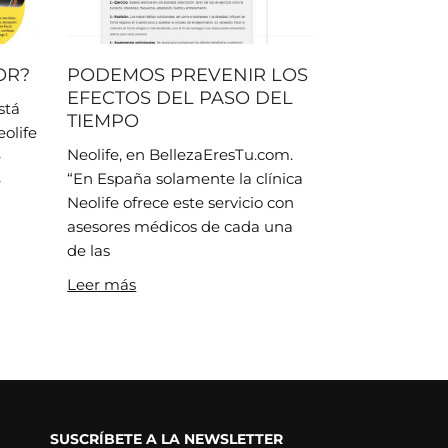
OR?
PODEMOS PREVENIR LOS
EFECTOS DEL PASO DEL
stá
TIEMPO
eolife
Neolife, en BellezaEresTu.com.
e
“En España solamente la clínica
e
Neolife ofrece este servicio con
asesores médicos de cada una
de las
Leer más
SUSCRÍBETE A LA NEWSLETTER