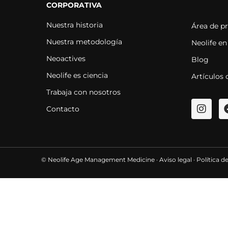
CORPORATIVA
Nuestra historia
Área de p
Nuestra metodología
Neolife en
Neoactives
Blog
Neolife es ciencia
Artículos 
Trabaja con nosotros
Contacto
© Neolife Age Management Medicine ·
Aviso legal
·
Política d