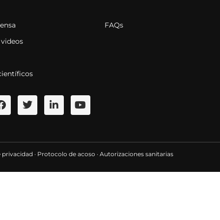
rensa
FAQs
 videos
científicos
e privacidad
·
Protocolo de acoso
·
Autorizaciones sanitarias