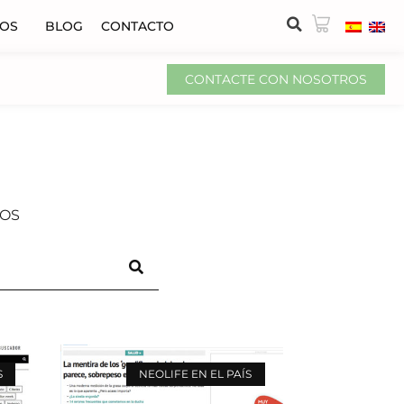
VOS
BLOG
CONTACTO
CONTACTE CON NOSOTROS
OS
S
NEOLIFE EN EL PAÍS