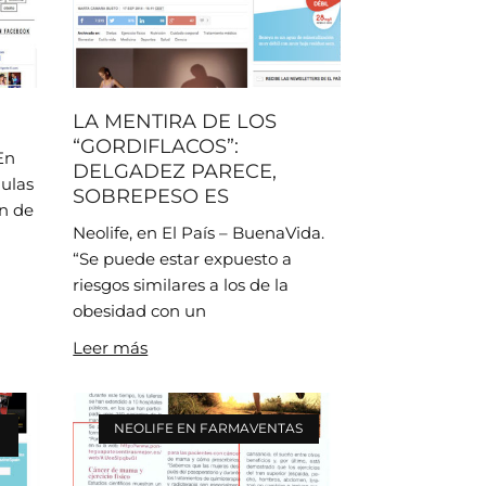
LA MENTIRA DE LOS
“GORDIFLACOS”:
En
DELGADEZ PARECE,
lulas
SOBREPESO ES
n de
Neolife, en El País – BuenaVida.
“Se puede estar expuesto a
riesgos similares a los de la
obesidad con un
Leer más
NEOLIFE EN FARMAVENTAS