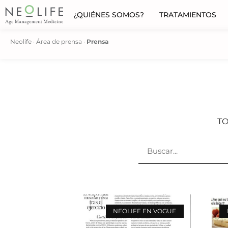
¿QUIÉNES SOMOS?
TRATAMIENTOS
Neolife
·
Área de prensa
·
Prensa
TO
NEOLIFE EN VOGUE