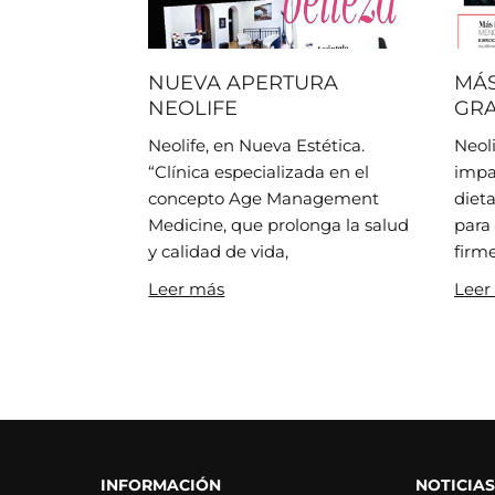
NUEVA APERTURA
MÁS
NEOLIFE
GR
Neolife, en Nueva Estética.
Neol
“Clínica especializada en el
impa
concepto Age Management
dieta
Medicine, que prolonga la salud
para 
y calidad de vida,
firme
Leer más
Leer
INFORMACIÓN
NOTICIAS