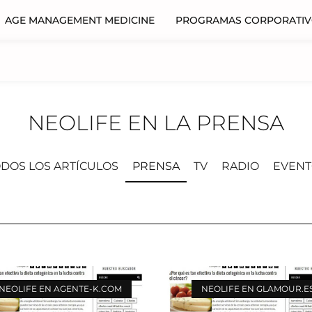
AGE MANAGEMENT MEDICINE
PROGRAMAS CORPORATI
NEOLIFE EN LA PRENSA
DOS LOS ARTÍCULOS
PRENSA
TV
RADIO
EVENT
NEOLIFE EN AGENTE-K.COM
NEOLIFE EN GLAMOUR.E