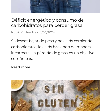
Déficit energético y consumo de
carbohidratos para perder grasa
Nutrición Neolife
14/06/2024
Si deseas bajar de peso y no estás comiendo
carbohidratos, lo estás haciendo de manera
incorrecta. La pérdida de grasa es un objetivo
común para
Read more